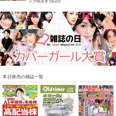
ック街歩き1泊2日
本日発売の雑誌一覧