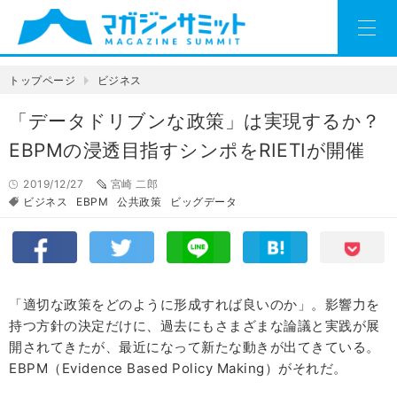
トップページ
ビジネス
「データドリブンな政策」は実現するか？
EBPMの浸透目指すシンポをRIETIが開催
2019/12/27
宮崎 二郎
ビジネス
EBPM
公共政策
ビッグデータ
「適切な政策をどのように形成すれば良いのか」。影響力を
持つ方針の決定だけに、過去にもさまざまな論議と実践が展
開されてきたが、最近になって新たな動きが出てきている。
EBPM（Evidence Based Policy Making）がそれだ。