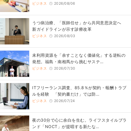
ビジネス
2026/08/06
うつ病治療、「医師任せ」から共同意思決定へ
新ガイドラインが示す診療改革
ビジネス
2026/08/03
​​未利用資源を「余すことなく価値化」する逆転の
発想。福島・南相馬から挑むサステ…
ビジネス
2026/07/30
ITフリーランス調査、85.8％が契約・報酬トラブ
ルを経験 「契約書だけ」では防…
ビジネス
2026/07/24
​夜の30分で心に余白を生む。ライフスタイルブラ
ンド「NOCT」が提唱する新たな…