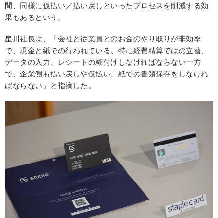
間、同様に仮払い／払い戻しといったプロセスを削減する効
果もあるという。
星川社長は、「会社と従業員とのお金のやり取りが非効率
で、現金と紙での行われている。特に経費精算ではの立替、
データの入力、レシートの糊付けしなければならない一方
で、企業側も払い戻しや仮払い、紙での書類保存をしなけれ
ばならない」と指摘した。