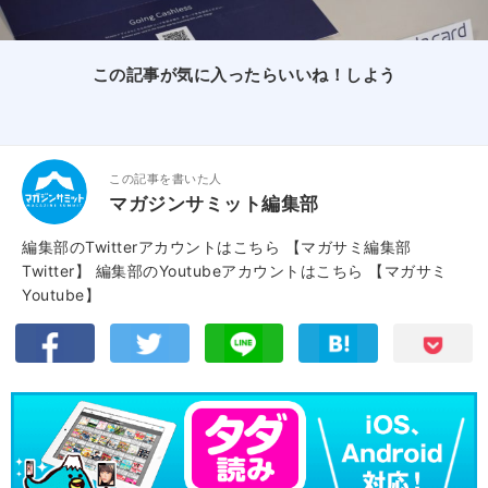
この記事が気に入ったらいいね！しよう
この記事を書いた人
マガジンサミット編集部
編集部のTwitterアカウントはこちら
【マガサミ編集部
Twitter】
編集部のYoutubeアカウントはこちら
【マガサミ
Youtube】