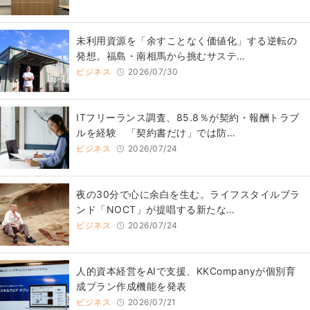
​​未利用資源を「余すことなく価値化」する逆転の
発想。福島・南相馬から挑むサステ…
ビジネス
2026/07/30
ITフリーランス調査、85.8％が契約・報酬トラブ
ルを経験 「契約書だけ」では防…
ビジネス
2026/07/24
​夜の30分で心に余白を生む。ライフスタイルブラ
ンド「NOCT」が提唱する新たな…
ビジネス
2026/07/24
人的資本経営をAIで支援、KKCompanyが個別育
成プラン作成機能を発表
ビジネス
2026/07/21