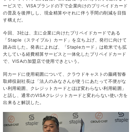
ービスで、VISAブランドの下で企業向けのプリペイドカード
の普及を後押しし、現金精算やそれに伴う手間の削減を目指
す構えだ。
今回、3社は、主に企業に向けたプリペイドカードである
「Staple（ステイプル）カード」を立ち上げ、発行に向けて
踏み出した。発表によれば、「Stapleカード」は欧米でも拡
大している経費精算サービスと一体化したプリペイドカード
で、VISAの加盟店で使用できという。
同カードに使用範囲について、クラウドキャストの藤縄智春
取締役副社長は「法人のみなさんが使うにあたって不便がな
い利用範囲、クレジットカードとほぼ変わらない利用範囲」
と話し、通常のVISAクレジットカードと変わらない使い方を
出来ると解説した。