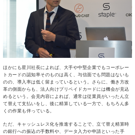
ほかにも星川社長によれば、大手や中堅企業でもコーポレー
トカードの認知率そのものは高く、与信面でも問題はないも
のの、導入率は低く留まっているという。さらに、働き方改
革の側面からも、法人向けプリペイドカードには機会が見込
めるという。会見内容によれば、通常は従業員がいったん立
て替えて支払いをし、後に精算している一方で、もちろん多
くの作業も伴っている。
ただ、キャッシュレス化を推進することで、立て替え精算時
の銀行への振込の手数料や、データ入力や申請といった手