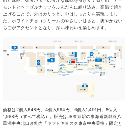
めた逸品。発酵バターの豊かな風味を引き立てるため、アー
モンドとヘーゼルナッツをふんだんに練り込み、高温で焼き
上げることで、外はカリッと、中はしっとりを実現しまし
た。ホワイトチョコクリームのやさしい甘さと、爽やかない
ちごがアクセントとなり、深い味わいを楽しめます。
価格は2個入648円、4個入994円、6個入1,491円、8個入
1,988円（すべて税込）。販売はJR東京駅の東海道新幹線⼋
重洲中央北⼝改札内「ギフトキヨスク東京中央乗換」限定と