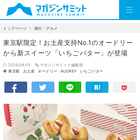
トップページ
旅行・グルメ
東京駅限定！お土産支持No.1のオードリー
から新スイーツ「いちごバター」が登場
2025/04/15
マガジンサミット編集部
東京駅
お土産
オードリー
AUDREY
いちごバター