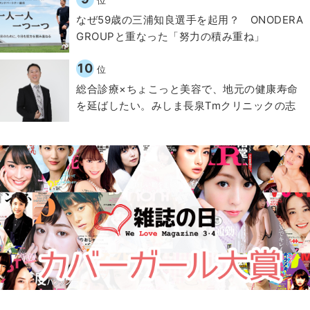
なぜ59歳の三浦知良選手を起用？ ONODERA
GROUPと重なった「努力の積み重ね」
10
位
総合診療×ちょこっと美容で、地元の健康寿命
を延ばしたい。みしま長泉Tmクリニックの志