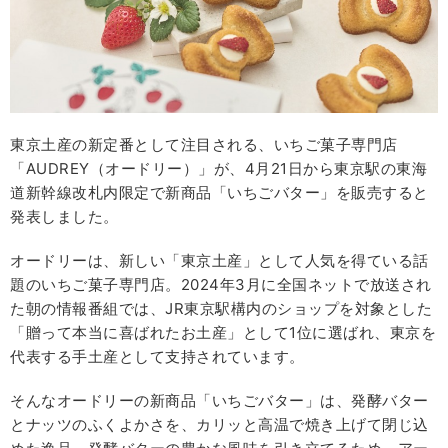
東京土産の新定番として注目される、いちご菓子専門店
「AUDREY（オードリー）」が、4月21日から東京駅の東海
道新幹線改札内限定で新商品「いちごバター」を販売すると
発表しました。
オードリーは、新しい「東京土産」として人気を得ている話
題のいちご菓子専門店。2024年3月に全国ネットで放送され
た朝の情報番組では、JR東京駅構内のショップを対象とした
「贈って本当に喜ばれたお土産」として1位に選ばれ、東京を
代表する手土産として支持されています。
そんなオードリーの新商品「いちごバター」は、発酵バター
とナッツのふくよかさを、カリッと高温で焼き上げて閉じ込