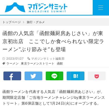
トップページ
旅行・グルメ
函館の人気店「函館麺厨房あじさい」が東
京初出店 ここでしか食べられない限定ラ
ーメン“ぶり節みそ”も登場
2023/01/27
マガジンサミット編集部
ラーメン
東京ラーメンストリート
函館
函館ラーメンを代表する人気店「函館麺厨房あじさい」が、
期間限定店舗「ご当地ラーメンチャレンジby東京ラーメンス
トリート」第6弾店舗として1月24日(火)にオープンする。