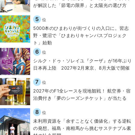
が解説した「節電の限界」と太陽光の選び方
5
位
5000本のひまわりが街づくりの入口に。習志
野・鷺沼で「ひまわりキャンパスプロジェク
ト」始動
6
位
シルク・ドゥ・ソレイユ『クーザ』が16年ぶり
日本再上陸 2027年2月東京、8月大阪で開催
7
位
2027年のF1全レースを現地観戦！ 航空券・宿
泊費付き「夢のシーズンチケット」が当たる
8
位
​​未利用資源を「余すことなく価値化」する逆転
の発想。福島・南相馬から挑むサステナブル素