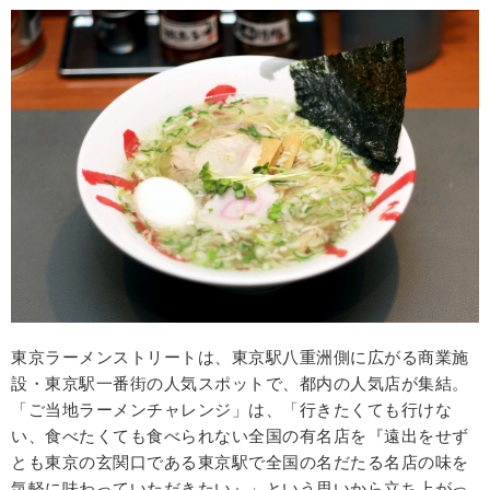
東京ラーメンストリートは、東京駅八重洲側に広がる商業施
設・東京駅一番街の人気スポットで、都内の人気店が集結。
「ご当地ラーメンチャレンジ」は、「行きたくても行けな
い、食べたくても食べられない全国の有名店を『遠出をせず
とも東京の玄関口である東京駅で全国の名だたる名店の味を
気軽に味わっていただきたい』」という思いから立ち上がっ