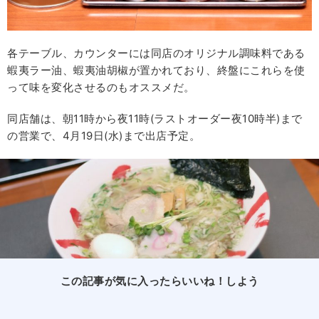
各テーブル、カウンターには同店のオリジナル調味料である
蝦夷ラー油、蝦夷油胡椒が置かれており、終盤にこれらを使
って味を変化させるのもオススメだ。
同店舗は、朝11時から夜11時(ラストオーダー夜10時半)まで
の営業で、4月19日(水)まで出店予定。
この記事が気に入ったらいいね！しよう