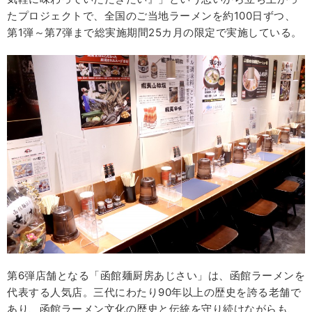
たプロジェクトで、全国のご当地ラーメンを約100日ずつ、
第1弾～第7弾まで総実施期間25カ月の限定で実施している。
第6弾店舗となる「函館麺厨房あじさい」は、函館ラーメンを
代表する人気店。三代にわたり90年以上の歴史を誇る老舗で
あり、函館ラーメン文化の歴史と伝統を守り続けながらも、