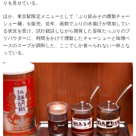
りを見せている。
ほか、東京駅限定メニューとして「ぶり節みその燻製チャー
シュー麺」を販売。近年、函館でぶりの水揚げが増加してい
る状況を受け、試行錯誤しながら開発した旨味たっぷりのブ
リパウダーに、時間をかけて燻製したチャーシューと味噌ベ
ースのスープが調和した、ここでしか食べられない一杯とな
っている。