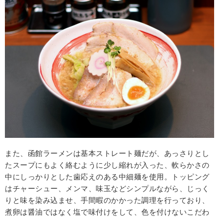
また、函館ラーメンは基本ストレート麺だが、あっさりとし
たスープにもよく絡むように少し縮れが入った、軟らかさの
中にしっかりとした歯応えのある中細麺を使用。トッピング
はチャーシュー、メンマ、味玉などシンプルながら、じっく
りと味を染み込ませ、手間暇のかかった調理を行っており、
煮卵は醤油ではなく塩で味付けをして、色を付けないこだわ