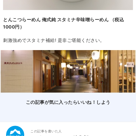
とんこつらーめん 俺式純 スタミナ辛味噌らーめん （税込
1000円）
刺激強めでスタミナ補給! 是非ご堪能ください。
この記事が気に入ったらいいね！しよう
この記事を書いた人