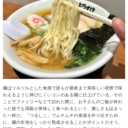
麺はツルツルとした食感で誰もが最後まで美味しい状態で味
わえるように伸びにくいコシのある麺に仕上げている。その
ことでファミリーなどで訪れた際に、お子さんのご飯が終わ
った後でも両親が美味しく食べれるという、優しさも詰まっ
た一杯だ。「つるしこ」でムチムチの食感を作り出すため
に、麺の生地をしっかり熟成させることがポイントだそう。