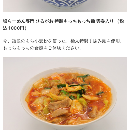
塩らーめん専門 ひるがお 特製もっちもっち麺 雲吞入り （税
込 1000円）
今、話題のもち小麦粉を使った、極太特製手揉み麺を使用。
もっちもっちの食感をご体験ください。