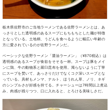
栃木県佐野市のご当地ラーメンである佐野ラーメンとは、あ
っさりとした透明感のあるスープにもちもちとした麺が特徴
となっている。土地柄、うどんを食べるように幅広い年齢の
方に愛されているのが佐野ラーメンだ。
ベーシックな佐野ラーメン「醤油ラーメン」（¥870税込）は
透明感のあるスープが食欲をそそる一杯。スープは豚をメイ
ンに鶏、牛の動物系と羅臼昆布を使用。濁らないように丁寧
にスープを焚いて、あっさりだけでなくコク深いスープとな
っている。具材もメンマ、ナルト、ほうれん草、ノリ、ネギ
のシンプルさが好感を持てる。チャーシューは7時間以上煮込
み、肉感が残りつつ、口に入れると、とろける美味しさだ。