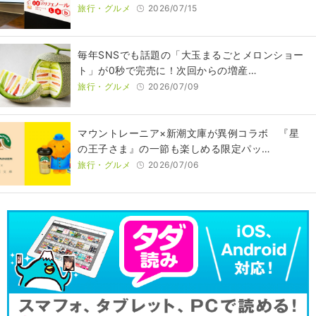
旅行・グルメ
2026/07/15
毎年SNSでも話題の「大玉まるごとメロンショー
ト」が0秒で完売に！次回からの増産…
旅行・グルメ
2026/07/09
マウントレーニア×新潮文庫が異例コラボ 『星
の王子さま』の一節も楽しめる限定パッ…
旅行・グルメ
2026/07/06