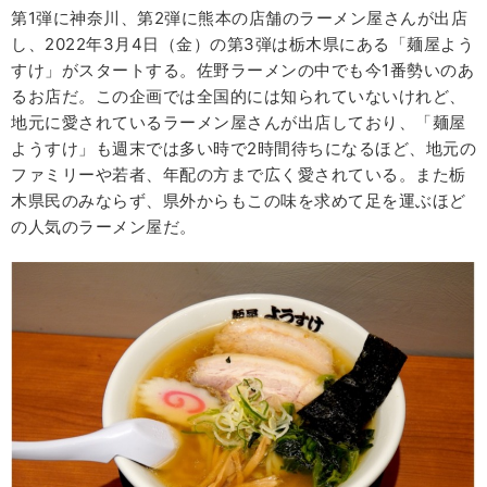
第1弾に神奈川、第2弾に熊本の店舗のラーメン屋さんが出店
し、2022年3月4日（金）の第3弾は栃木県にある「麺屋よう
すけ」がスタートする。佐野ラーメンの中でも今1番勢いのあ
るお店だ。この企画では全国的には知られていないけれど、
地元に愛されているラーメン屋さんが出店しており、「麺屋
ようすけ」も週末では多い時で2時間待ちになるほど、地元の
ファミリーや若者、年配の方まで広く愛されている。また栃
木県民のみならず、県外からもこの味を求めて足を運ぶほど
の人気のラーメン屋だ。