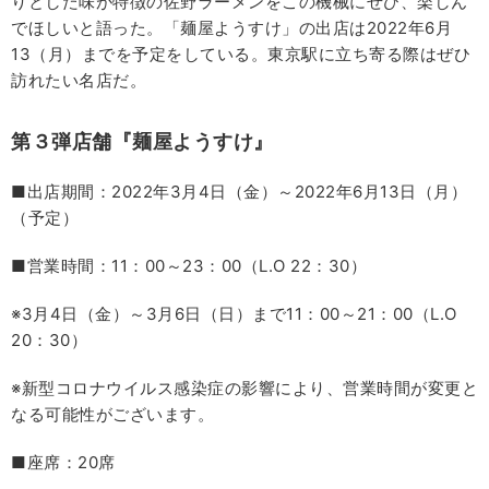
りとした味が特徴の佐野ラーメンをこの機械にぜひ、楽しん
でほしいと語った。「麺屋ようすけ」の出店は2022年6月
13（月）までを予定をしている。東京駅に立ち寄る際はぜひ
訪れたい名店だ。
第３弾店舗『麺屋ようすけ』
■出店期間：2022年3月4日（金）～2022年6月13日（月）
（予定）
■営業時間：11：00～23：00（L.O 22：30）
※3月4日（金）～3月6日（日）まで11：00～21：00（L.O
20：30）
※新型コロナウイルス感染症の影響により、営業時間が変更と
なる可能性がございます。
■座席：20席