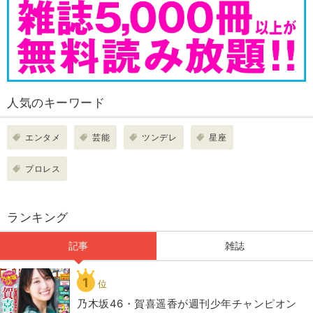
人気のキーワード
エンタメ
芸能
ツンデレ
星座
プロレス
ランキング
記事
雑誌
1
位
乃木坂46・賀喜遥香が週刊少年チャンピオン