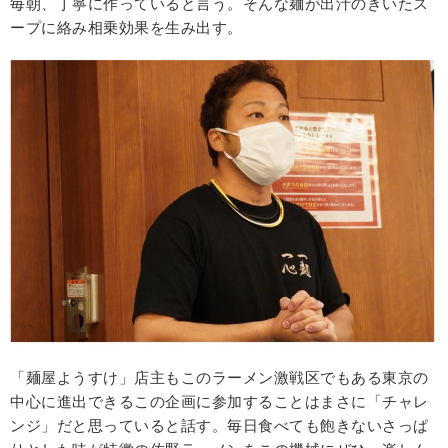
毎朝、丁寧に作っていると言う。そんな麺が出汁のきいたス
ープに絡み相乗効果を生み出す。
「麺屋ようすけ」店主もこのラーメン激戦区でもある東京の
中心に進出できるこの企画に参加することはまさに「チャレ
ンジ」だと思っていると話す。毎日食べても飽きないさっぱ