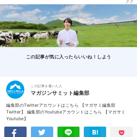
この記事が気に入ったらいいね！しよう
この記事を書いた人
マガジンサミット編集部
編集部のTwitterアカウントはこちら
【マガサミ編集部
Twitter】
編集部のYoutubeアカウントはこちら
【マガサミ
Youtube】