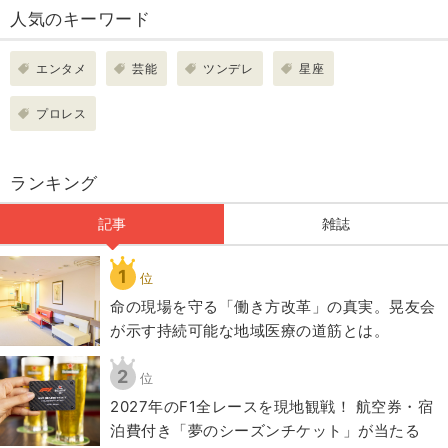
人気のキーワード
エンタメ
芸能
ツンデレ
星座
プロレス
ランキング
記事
雑誌
1
位
​命の現場を守る「働き方改革」の真実。晃友会
が示す持続可能な地域医療の道筋とは。
2
位
2027年のF1全レースを現地観戦！ 航空券・宿
泊費付き「夢のシーズンチケット」が当たる