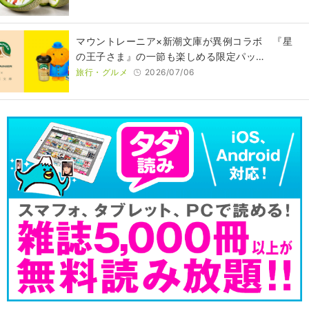
マウントレーニア×新潮文庫が異例コラボ 『星
の王子さま』の一節も楽しめる限定パッ…
旅行・グルメ
2026/07/06