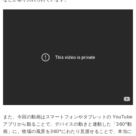
また、今回の動画はスマートフォンやタブレットの YouTube
アプリから観ることで、デバイスの動きと連動した「360°動
画」に。牧場の風景を360°にわたり見渡せることで、本当に