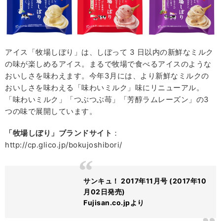
アイス「牧場しぼり」は、しぼって 3 日以内の新鮮なミルク
の味が楽しめるアイス。まるで牧場で食べるアイスのような
おいしさを味わえます。今年3月には、より新鮮なミルクの
おいしさを味わえる「味わいミルク」味にリニューアル。
「味わいミルク」「つぶつぶ苺」「芳醇ラムレーズン」の3
つの味で展開しています。
「牧場しぼり」ブランドサイト
：
http://cp.glico.jp/bokujoshibori/
サンキュ！ 2017年11月号 (2017年10
月02日発売)
Fujisan.co.jpより