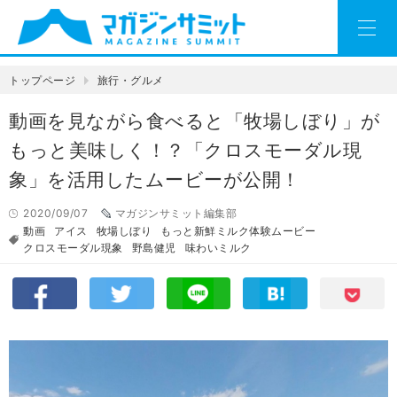
トップページ
旅行・グルメ
動画を見ながら食べると「牧場しぼり」が
もっと美味しく！？「クロスモーダル現
象」を活用したムービーが公開！
2020/09/07
マガジンサミット編集部
動画
アイス
牧場しぼり
もっと新鮮ミルク体験ムービー
クロスモーダル現象
野島健児
味わいミルク