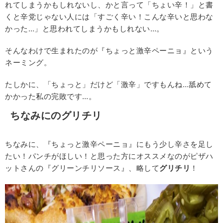
れてしまうかもしれないし、かと言って「ちょい辛！」と書
くと辛党じゃない人には「すごく辛い！こんな辛いと思わな
かった…」と思われてしまうかもしれない…。
そんなわけで生まれたのが『ちょっと激辛ペーニョ』という
ネーミング。
たしかに、「ちょっと」だけど「激辛」ですもんね…舐めて
かかった私の完敗です…。
ちなみにのグリチリ
ちなみに、『ちょっと激辛ペーニョ』にもう少し辛さを足し
たい！パンチがほしい！と思った方にオススメなのがピザハ
ットさんの『グリーンチリソース』、略して
グリチリ
！