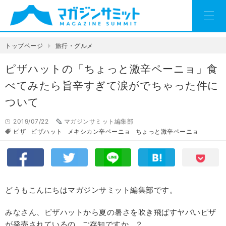
トップページ
旅行・グルメ
ピザハットの「ちょっと激辛ペーニョ」食
べてみたら旨辛すぎて涙がでちゃった件に
ついて
2019/07/22
マガジンサミット編集部
ピザ
ピザハット
メキシカン辛ペーニョ
ちょっと激辛ペーニョ
どうもこんにちはマガジンサミット編集部です。
みなさん、ピザハットから夏の暑さを吹き飛ばすヤバいピザ
が発売されているの…ご存知ですか…？