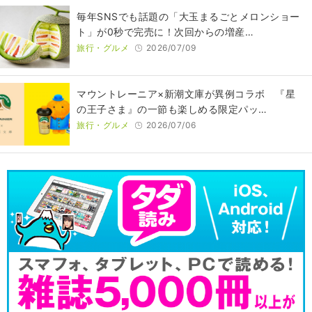
毎年SNSでも話題の「大玉まるごとメロンショー
ト」が0秒で完売に！次回からの増産…
旅行・グルメ
2026/07/09
マウントレーニア×新潮文庫が異例コラボ 『星
の王子さま』の一節も楽しめる限定パッ…
旅行・グルメ
2026/07/06