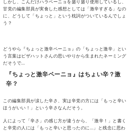
しかし、こんだけハラペーニョを盛り盛り使用しているし、
甘党の編集部員が実食した感想としては「激辛すぎる」なの
に、どうして「ちょっと」という枕詞がついているんでしょ
う？
どうやら『ちょっと激辛ペーニョ』の「ちょっと激辛」とい
う言葉はピザハットさんの思いやりから生まれたネーミング
だそうで…
『ちょっと激辛ペーニョ』はちょい辛？激
辛？
この編集部員が涙した辛さ、実は辛党の方には「もっと辛い
ほうがいい！」という辛さなんだそう。
人によって「辛さ」の感じ方が違うから、「激辛！」と書く
と辛党の人には「もっと辛いと思ったのに…」と残念に思わ