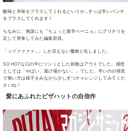
酸味と辛味をプラスしてくれるというか…すっぱ辛いパンチ
をプラスしてくれます！
ちなみに、無謀にも『ちょっと激辛ペーニョ』にグリチリを
足して実食してみた編集部員。
「ッヅァァァァ…」しか言えない魔物と化しました。
SO HOTな口の中にツンッとした刺激はアウトでした。感想
としては「やばい、逃げ場がない。」でした。辛いのが得意
で無い方は様子をみながら少しずつチャレンジしてみてくだ
さいね！
愛にあふれたピザハットの自信作