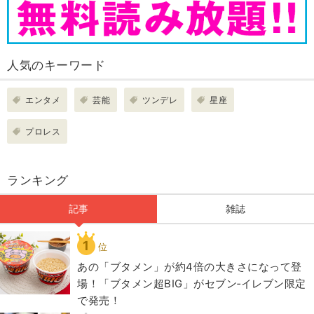
人気のキーワード
エンタメ
芸能
ツンデレ
星座
プロレス
ランキング
記事
雑誌
1
位
あの「ブタメン」が約4倍の大きさになって登
場！「ブタメン超BIG」がセブン‐イレブン限定
で発売！