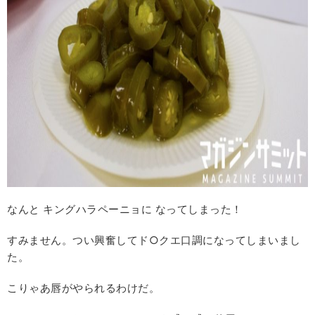
なんと キングハラペーニョに なってしまった！
すみません。つい興奮してド○クエ口調になってしまいまし
た。
こりゃあ唇がやられるわけだ。