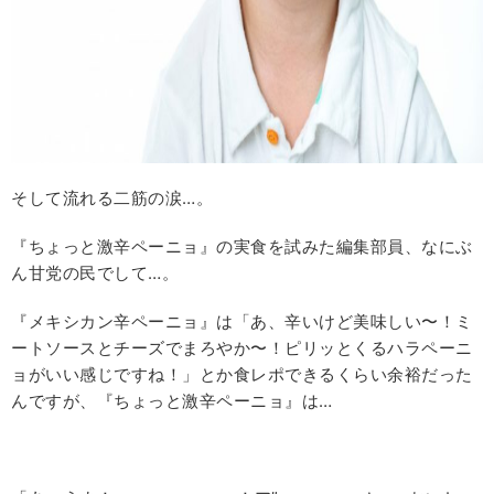
そして流れる二筋の涙…。
『ちょっと激辛ペーニョ』の実食を試みた編集部員、なにぶ
ん甘党の民でして…。
『メキシカン辛ペーニョ』は「あ、辛いけど美味しい〜！ミ
ートソースとチーズでまろやか〜！ピリッとくるハラペーニ
ョがいい感じですね！」とか食レポできるくらい余裕だった
んですが、『ちょっと激辛ペーニョ』は…