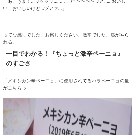
「あ、うま！…ッッッッ………！ア”〜〜〜〜ッと……おいし
い、おいしいけど…ヅアァ…」
ってな感じでした。お察しください。激辛でした。唇がやら
れる。
一目でわかる！『ちょっと激辛ペーニョ』
のすごさ
『メキシカン辛ペーニョ』に使用されてるハラペーニョの量
がこちらっ