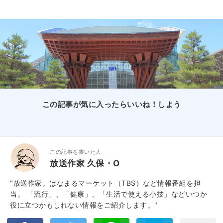
この記事が気に入ったらいいね！しよう
この記事を書いた人
放送作家 久保・O
"放送作家。はなまるマーケット（TBS）など情報番組を担
当。 「流行」、「健康」、「生活で使える小技」などいつか
役に立つかもしれない情報をご紹介します。"