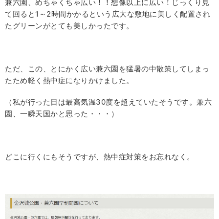
兼六園、めちゃくちゃ広い！！想像以上に広い！じっくり見
て回ると1～2時間かかるという広大な敷地に美しく配置され
たグリーンがとても美しかったです。
ただ、この、とにかく広い兼六園を猛暑の中散策してしまっ
たため軽く熱中症になりかけました。
（私が行った日は最高気温30度を超えていたそうです。兼六
園、一瞬天国かと思った・・・）
どこに行くにもそうですが、熱中症対策をお忘れなく。