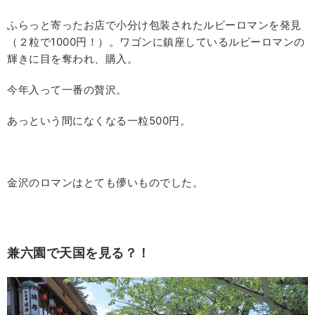
ふらっと寄ったお店で小分け包装されたルビーロマンを発見
（２粒で1000円！）。ワゴンに鎮座しているルビーロマンの
輝きに目を奪われ、購入。
今年入って一番の贅沢。
あっという間になくなる一粒500円。
金沢のロマンはとても儚いものでした。
兼六園で天国を見る？！