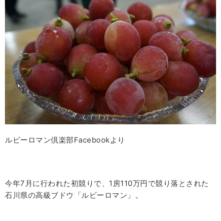
ルビーロマン倶楽部Facebookより
今年7月に行われた初競りで、1房110万円で競り落とされた
石川県の高級ブドウ「ルビーロマン」。