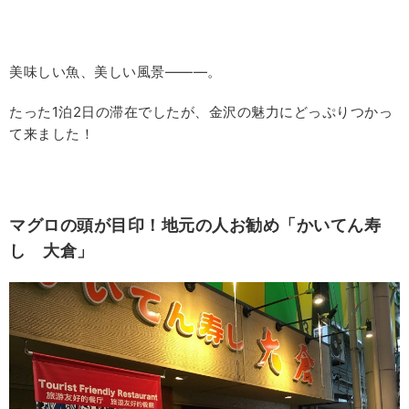
美味しい魚、美しい風景―――。
たった1泊2日の滞在でしたが、金沢の魅力にどっぷりつかっ
て来ました！
マグロの頭が目印！地元の人お勧め「かいてん寿
し 大倉」