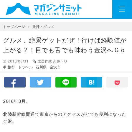
トップページ
旅行・グルメ
グルメ、絶景ゲットだぜ！行けば経験値が
上がる？！目でも舌でも味わう金沢へＧｏ
2016/08/31
放送作家 久保・O
旅行
トラベル
石川県
金沢市
2016年3月。
北陸新幹線開通で東京からのアクセスがとても便利になった
金沢。