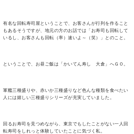
有名な回転寿司屋ということで、お客さんが行列を作ること
もあるそうですが、地元の方のお話では「お寿司も回転して
いるし、お客さんも回転（率）速いよ～（笑）」とのこと。
ということで、お昼ご飯は「かいてん寿し 大倉」へＧＯ。
軍艦三種盛りや、赤いか三種盛りなど色んな種類を食べたい
人には嬉しい三種盛りシリーズが充実していました。
回るお寿司を見つめながら、東京でもしたことがない一人回
転寿司をしれっと体験していたことに気づく私。