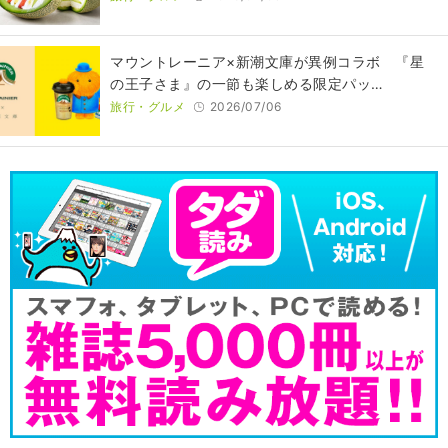
マウントレーニア×新潮文庫が異例コラボ 『星
の王子さま』の一節も楽しめる限定パッ…
旅行・グルメ
2026/07/06