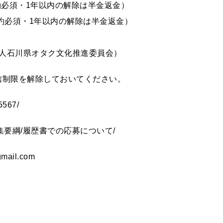
約必須・1年以内の解除は半金返金）
約必須・1年以内の解除は半金返金）
人石川県オタク文化推進委員会）
信制限を解除しておいてください。
5567/
m/募集要綱/履歴書での応募について/
ail.com