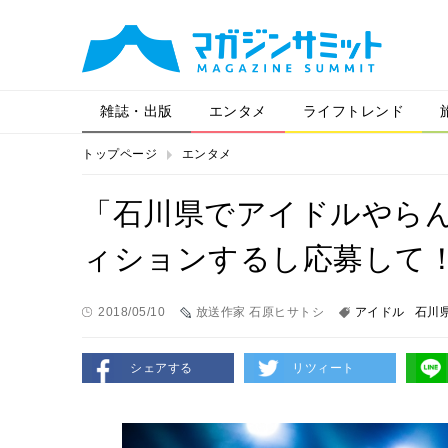
雑誌・出版
エンタメ
ライフトレンド
トップページ
エンタメ
「石川県でアイドルやら
ィションするし応募して
2018/05/10
放送作家 石原ヒサトシ
アイドル
石川
シェアする
リツィート