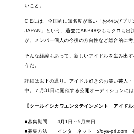
いこと。
CIEには、全国的に知名度が高い「おやゆびプリ
JAPAN」という、過去にAKB48やももクロ
が、メンバー個人の今後の方向性など総合的に考
そんな経緯もあって、新しいアイドルを生み出す
うだ。
詳細は以下の通り。アイドル好きのお笑い芸人・
中。７月31日に開催する公開オーディションに
【クールイシカワエンタテインメント アイドル
■募集期間 4月1日～5月末日
■募集方法 インターネット ://oya-pri.com