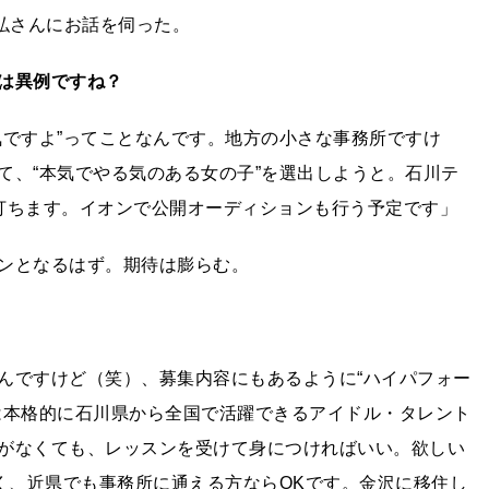
弘さんにお話を伺った。
は異例ですね？
気ですよ”ってことなんです。地方の小さな事務所ですけ
て、“本気でやる気のある女の子”を選出しようと。石川テ
打ちます。イオンで公開オーディションも行う予定です」
ンとなるはず。期待は膨らむ。
んですけど（笑）、募集内容にもあるように“ハイパフォー
は本格的に石川県から全国で活躍できるアイドル・タレント
がなくても、レッスンを受けて身につければいい。欲しい
く、近県でも事務所に通える方ならOKです。金沢に移住し