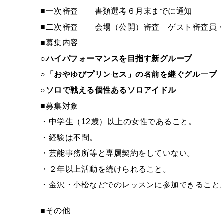
■一次審査 書類選考６月末までに通知
■二次審査 会場（公開）審査 ゲスト審査員・
■募集内容
○
ハイパフォーマンスを目指す新グループ
○
「おやゆびプリンセス」の名前を継ぐグループ
○
ソロで戦える個性あるソロアイドル
■募集対象
・中学生（12歳）以上の女性であること。
・経験は不問。
・芸能事務所等と専属契約をしていない。
・２年以上活動を続けられること。
・金沢・小松などでのレッスンに参加できること
■その他