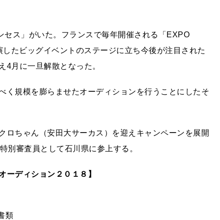
ンセス」がいた。フランスで毎年開催される「EXPO
も出演したビッグイベントのステージに立ち今後が注目された
え4月に一旦解散となった。
べく規模を膨らませたオーディションを行うことにしたそ
クロちゃん（安田大サーカス）を迎えキャンペーンを展開
は特別審査員として石川県に参上する。
オーディション２０１８】
 書類