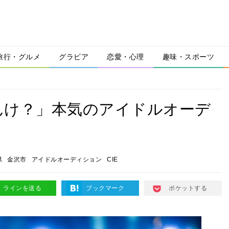
旅行・グルメ
グラビア
恋愛・心理
趣味・スポーツ
んけ？」本気のアイドルオーデ
！
県
金沢市
アイドルオーディション
CIE
ラインを送る
ブックマーク
ポケットする