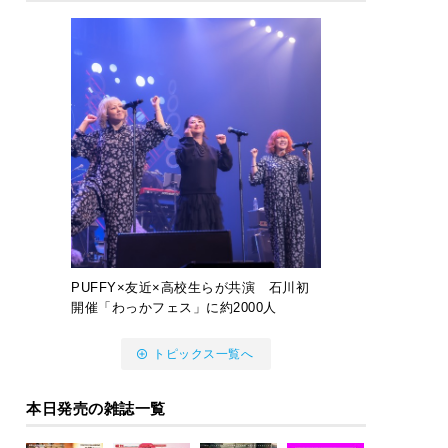
PUFFY×友近×高校生らが共演 石川初
開催「わっかフェス」に約2000人
トピックス一覧へ
本日発売の雑誌一覧