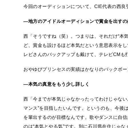
今回のオーディションについて、CIE代表の西良
―地方のアイドルオーディションで賞金を出すの
西「そうですね（笑）。つまりは、それだけ“本
ど、賞金も設けるほど本気だという意思表示をし
レビさんのバックアップも戴けて、テレビCMも
おやゆびプリンセスの実績はかなりのバックボー
―本気の真意をもう少し詳しく
西「今までが本気じゃなかったってわけじゃない
マンス”を目指したいんです。というのも、今後
を輩出するのが目標なんです。歌やダンスに自信
のは“本気とやる気”です。別に石川県在住じゃな