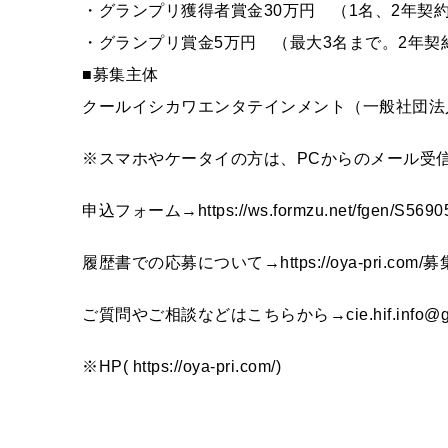
・グランプリ獲得者賞金30万円 （1名、2年契
・グランプリ賞金5万円 （最大3名まで。2年契
■募集主体
クールイシカワエンタテインメント（一般社団法
※スマホやケータイの方は、PCからのメール受
申込フォーム→https://ws.formzu.net/fgen/S5690
履歴書での応募について→https://oya-pri.co
ご質問やご相談などはこちらから→cie.hif.info@gm
※HP( https://oya-pri.com/)