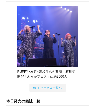
PUFFY×友近×高校生らが共演 石川初
開催「わっかフェス」に約2000人
トピックス一覧へ
本日発売の雑誌一覧