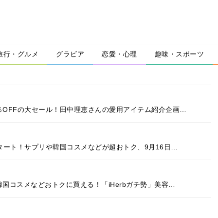
旅行・グルメ
グラビア
恋愛・心理
趣味・スポーツ
9％OFFの大セール！田中理恵さんの愛用アイテム紹介企画…
りスタート！サプリや韓国コスメなどが超おトク、9月16日…
で韓国コスメなどおトクに買える！「iHerbガチ勢」美容…