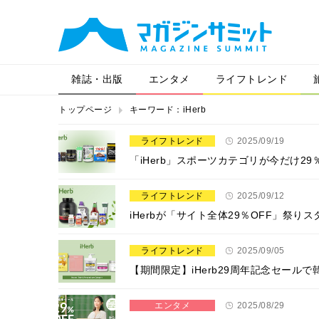
雑誌・出版
エンタメ
ライフトレンド
トップページ
キーワード：iHerb
ライフトレンド
2025/09/19
「iHerb」スポーツカテゴリが今だけ2
ライフトレンド
2025/09/12
iHerbが「サイト全体29％OFF」祭
ライフトレンド
2025/09/05
【期間限定】iHerb29周年記念セール
エンタメ
2025/08/29