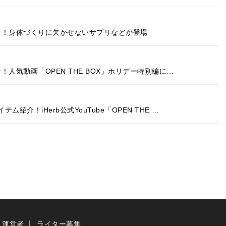
紹介！身体づくりに欠かせないサプリなどが登場
！人気動画「OPEN THE BOX」ホリデー特別編に…
介！iHerb公式YouTube「OPEN THE …
運営者
ライター募集