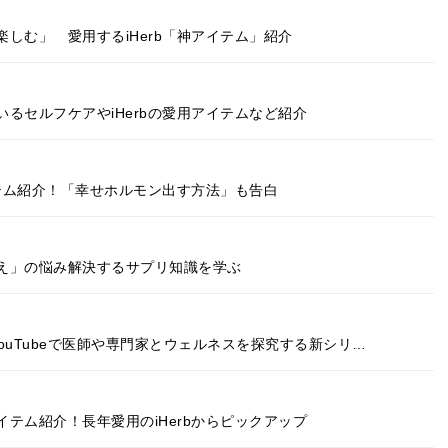
しむ」 愛用するiHerb「神アイテム」紹介
るセルフケアやiHerbの愛用アイテムなど紹介
イテム紹介！「幸せホルモン出す方法」も告白
え」の悩み解決するサプリ知識を学ぶ
YouTubeで医師や専門家とウェルネスを探究する新シリ…
テム紹介！長年愛用のiHerbからピックアップ