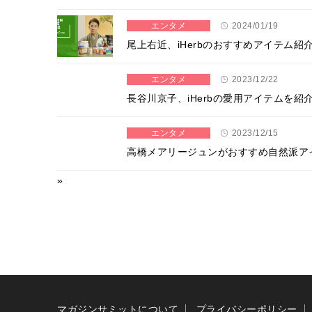
エンタメ
2024/01/19
尾上右近、iHerbのおすすめアイテム
エンタメ
2023/12/22
長谷川京子、iHerbの愛用アイテムを紹介
エンタメ
2023/12/15
高橋メアリージュンがおすすめ自然派アイテム紹
»
マガジンサミットについて
プライバシーポリシー