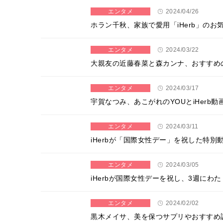
エンタメ
2024/04/26
ホラン千秋、家族で愛用「iHerb」の
エンタメ
2024/03/22
大親友の近藤春菜と森カンナ、おすすめの
エンタメ
2024/03/17
宇賀なつみ、あこがれのYOUとiHerb
エンタメ
2024/03/11
iHerbが「国際⼥性デー」を祝した特
エンタメ
2024/03/05
iHerbが国際女性デーを祝し、3週に
エンタメ
2024/02/02
黒木メイサ、美を保つサプリやおすすめ調