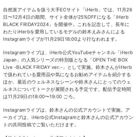
自然派アイテムを扱う大手ECサイト「iHerb」では、11月26
日〜12月4日の期間、サイト全体が25%OFFになる「iHerb
BLACK FRIDAY2024」を開催中。これを記念して、長年に
わたりiHerbを愛用しているモデルの鈴木えみさんによる
Instagramライブが11月29日18:00より行なわれます。
Instagramライブは、iHerb公式YouTubeチャンネル「iHerb
Japan」の人気シリーズの特別版となる「OPEN THE BOX
Live -BLACK FRIDAY ver.-」として実施。鈴木さんがiHerb
で扱われている愛用品や気になるお勧めアイテムを紹介する
ほか、最近のウェルネスなシーンや鈴木さんにとってのウェ
ルネスについてトークが展開される予定です。配信予定時間
は11月29日の18:00〜19:00 ごろ。
Instagramライブは、鈴木さんの公式アカウントで実施。ア
ーカイブは、iHerb公式Instagramと鈴木さんの公式アカウン
トの共同投稿でご覧いただけます。