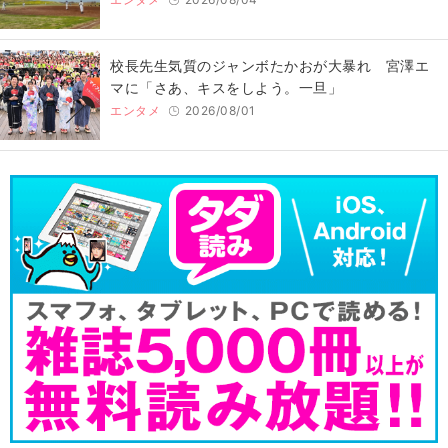
校長先生気質のジャンボたかおが大暴れ 宮澤エ
マに「さあ、キスをしよう。一旦」
エンタメ
2026/08/01