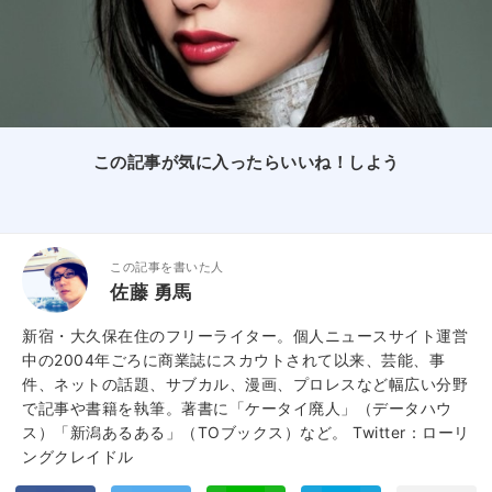
この記事が気に入ったらいいね！しよう
この記事を書いた人
佐藤 勇馬
新宿・大久保在住のフリーライター。個人ニュースサイト運営
中の2004年ごろに商業誌にスカウトされて以来、芸能、事
件、ネットの話題、サブカル、漫画、プロレスなど幅広い分野
で記事や書籍を執筆。著書に「ケータイ廃人」（データハウ
ス）「新潟あるある」（TOブックス）など。
Twitter：ローリ
ングクレイドル