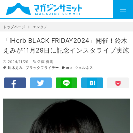
トップページ
エンタメ
「iHerb BLACK FRIDAY2024」開催！鈴木
えみが11月29日に記念インスタライブ実施
2024/11/29
佐藤 勇馬
鈴木えみ
ブラックフライデー
iHerb
ウェルネス