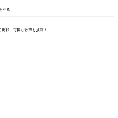
を守る
初挑戦！可憐な歌声も披露！