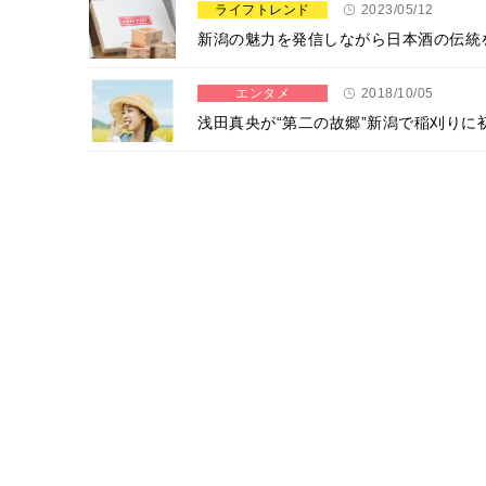
ライフトレンド
2023/05/12
新潟の魅力を発信しながら日本酒の伝統
エンタメ
2018/10/05
浅田真央が“第二の故郷”新潟で稲刈りに