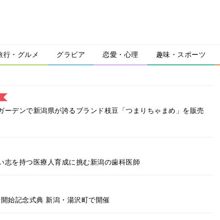
旅行・グルメ
グラビア
恋愛・心理
趣味・スポーツ
ガーデンで新潟県が誇るブランド枝豆「つまりちゃまめ」を販売
い志を持つ医療人育成に挑む新潟の歯科医師
開始記念式典 新潟・湯沢町で開催