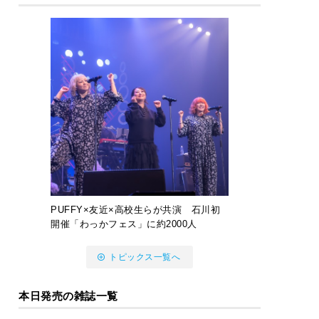
PUFFY×友近×高校生らが共演 石川初
開催「わっかフェス」に約2000人
トピックス一覧へ
本日発売の雑誌一覧