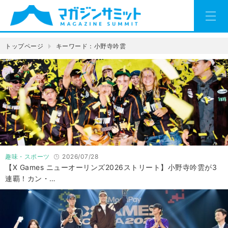
トップページ
キーワード：小野寺吟雲
趣味・スポーツ
2026/07/28
【X Games ニューオーリンズ2026ストリート】小野寺吟雲が3
連覇！カン・…