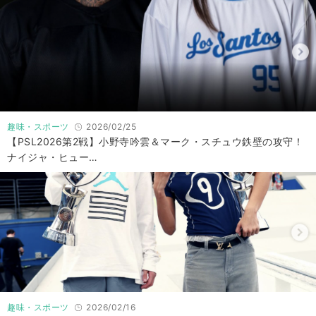
趣味・スポーツ
2026/02/25
【PSL2026第2戦】小野寺吟雲＆マーク・スチュウ鉄壁の攻守！
ナイジャ・ヒュー…
趣味・スポーツ
2026/02/16