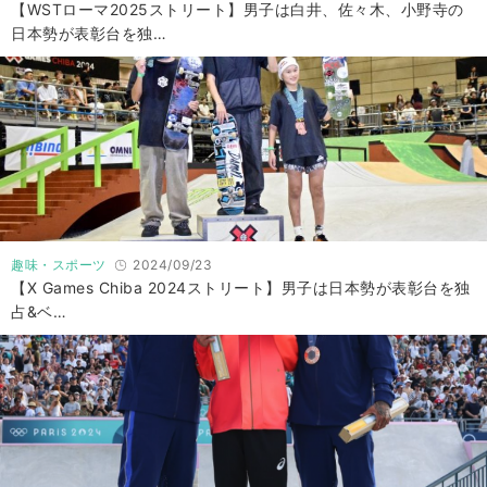
【WSTローマ2025ストリート】男子は白井、佐々木、小野寺の
日本勢が表彰台を独…
趣味・スポーツ
2024/09/23
【X Games Chiba 2024ストリート】男子は日本勢が表彰台を独
占&ベ…