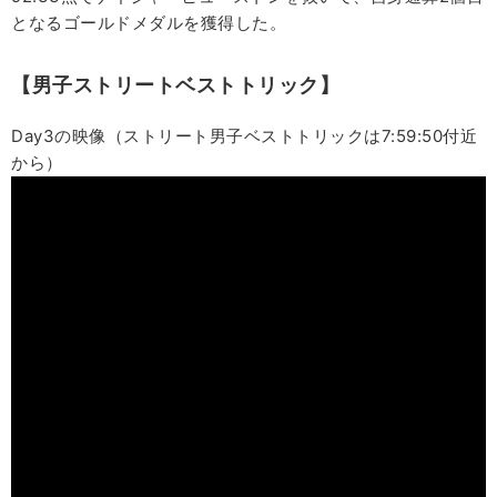
となるゴールドメダルを獲得した。
【男子ストリートベストトリック】
Day3の映像（ストリート男子ベストトリックは7:59:50付近
から）