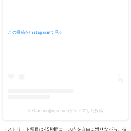
この投稿をInstagramで見る
X Games(@xgames)がシェアした投稿
・ストリート種目は45秒間コース内を自由に滑りながら、技