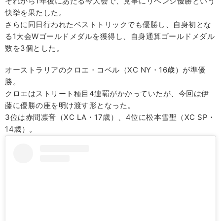
それから1年後にあたる今大会で、見事にリベンジ優勝という
快挙を果たした。
さらに同日行われたベストトリックでも優勝し、自身初とな
る1大会Wゴールドメダルを獲得し、自身通算ゴールドメダル
数を3個とした。
オーストラリアのクロエ・コベル（XC NY・16歳）が準優
勝。
クロエはストリート種目4連覇がかかっていたが、今回は伊
藤に優勝の座を明け渡す形となった。
3位は赤間凛音（XC LA・17歳）、4位に松本雪聖（XC SP・
14歳）。