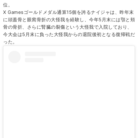
位。
X Gamesゴールドメダル通算15個を誇るナイジャは、昨年末
に頭蓋骨と眼窩骨折の大怪我を経験し、今年5月末には顎と頬
骨の骨折、さらに腎臓の裂傷という大怪我で入院しており、
今大会は5月末に負った大怪我からの退院後初となる復帰戦だ
った。