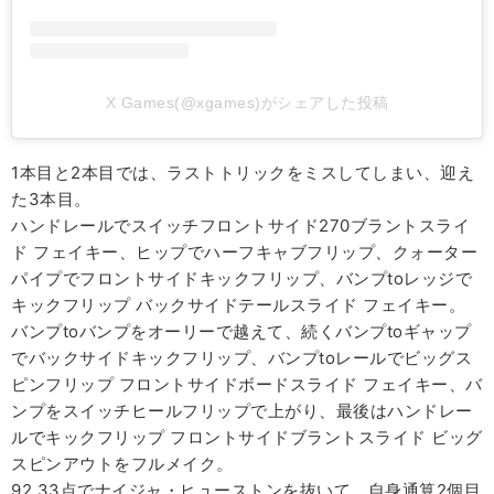
X Games(@xgames)がシェアした投稿
1本目と2本目では、ラストトリックをミスしてしまい、迎え
た3本目。
ハンドレールでスイッチフロントサイド270ブラントスライ
ド フェイキー、ヒップでハーフキャブフリップ、クォーター
パイプでフロントサイドキックフリップ、バンプtoレッジで
キックフリップ バックサイドテールスライド フェイキー。
バンプtoバンプをオーリーで越えて、続くバンプtoギャップ
でバックサイドキックフリップ、バンプtoレールでビッグス
ピンフリップ フロントサイドボードスライド フェイキー、バ
ンプをスイッチヒールフリップで上がり、最後はハンドレー
ルでキックフリップ フロントサイドブラントスライド ビッグ
スピンアウトをフルメイク。
92.33点でナイジャ・ヒューストンを抜いて、自身通算2個目