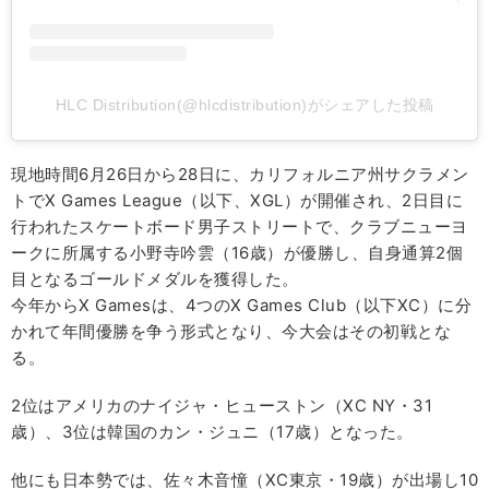
HLC Distribution(@hlcdistribution)がシェアした投稿
現地時間6月26日から28日に、カリフォルニア州サクラメン
トでX Games League（以下、XGL）が開催され、2日目に
行われたスケートボード男子ストリートで、クラブニューヨ
ークに所属する小野寺吟雲（16歳）が優勝し、自身通算2個
目となるゴールドメダルを獲得した。
今年からX Gamesは、4つのX Games Club（以下XC）に分
かれて年間優勝を争う形式となり、今大会はその初戦とな
る。
2位はアメリカのナイジャ・ヒューストン（XC NY・31
歳）、3位は韓国のカン・ジュニ（17歳）となった。
他にも日本勢では、佐々木音憧（XC東京・19歳）が出場し10