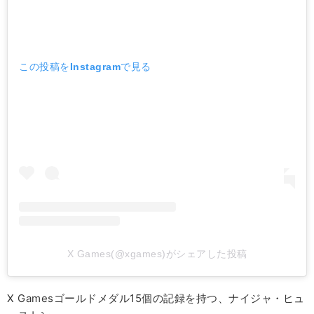
この投稿をInstagramで見る
X Games(@xgames)がシェアした投稿
X Gamesゴールドメダル15個の記録を持つ、ナイジャ・ヒュ