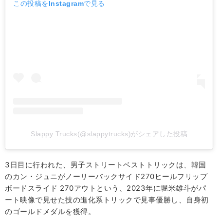
この投稿をInstagramで見る
Slappy Trucks(@slappytrucks)がシェアした投稿
3日目に行われた、男子ストリートベストトリックは、韓国
のカン・ジュニがノーリーバックサイド270ヒールフリップ
ボードスライド 270アウトという、2023年に堀米雄斗がパ
ート映像で見せた技の進化系トリックで見事優勝し、自身初
のゴールドメダルを獲得。