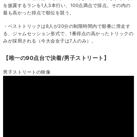
を披露するランを1人3本行い、100点満点で採点。その内の
最も高かった得点で順位を競う。
・ベストトリックは8人が20分の制限時間内で順番に滑走す
る、ジャムセッション形式で、1番得点の高かったトリックの
みが採用される（今大会女子は7人のみ）。
【唯一の90点台で決着/男子ストリート】
男子ストリートの映像