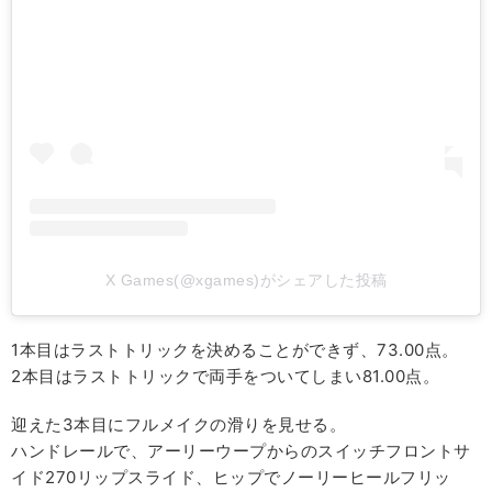
X Games(@xgames)がシェアした投稿
1本目はラストトリックを決めることができず、73.00点。
2本目はラストトリックで両手をついてしまい81.00点。
迎えた3本目にフルメイクの滑りを見せる。
ハンドレールで、アーリーウープからのスイッチフロントサ
イド270リップスライド、ヒップでノーリーヒールフリッ