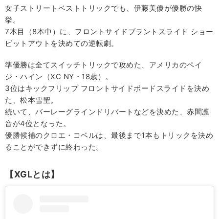
女子ストリートベストトリックでも、伊藤美優が優勝の快
挙。
7本目（8本中）に、フロントサイドブラントスライド ショー
ビットアウトを決めての逆転劇。
準優勝は全てスイッチトリックで攻めた、アメリカのペイ
ジ・ハイン（XC NY・18歳）。
3位はキックフリップ フロントサイドボードスライドを決め
た、松本雪聖。
続いて、バーレーグラインドリバートなどを決めた、赤間凛
音が4位となった。
優勝候補のクロエ・コベルは、最後まで1本もトリックを決め
ることができずに終わった。
【XGLとは】