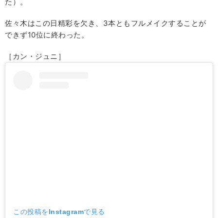
た）。
佐々木はこの日精彩を欠き、3本ともフルメイクすることが
できず10位に終わった。
［カン・ジュニ］
この投稿をInstagramで見る