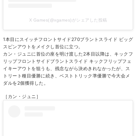
X Games(@xgames)がシェアした投稿
1本目にスイッチフロントサイド270ブラントスライド ビッグ
スピンアウトをメイクし首位に立つ。
カン・ジュニに首位の座を明け渡した2本目以降は、キックフ
リップフロントサイドブラントスライド キックフリップフェ
イキーアウトを狙うも、残念ながら決めきれなかったが、ス
トリート種目優勝に続き、ベストトリック準優勝で今大会メ
ダルを2個獲得した。
［カン・ジュニ］