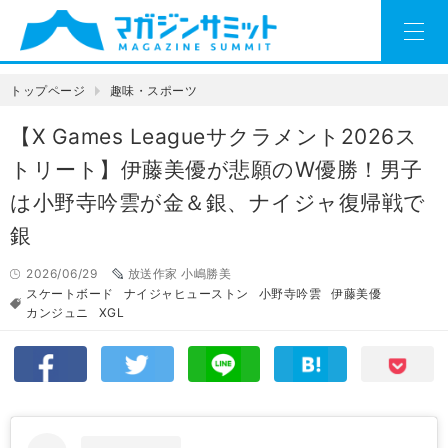
トップページ
趣味・スポーツ
【X Games Leagueサクラメント2026ス
トリート】伊藤美優が悲願のW優勝！男子
は小野寺吟雲が金＆銀、ナイジャ復帰戦で
銀
2026/06/29
放送作家 小嶋勝美
スケートボード
ナイジャヒューストン
小野寺吟雲
伊藤美優
カンジュニ
XGL