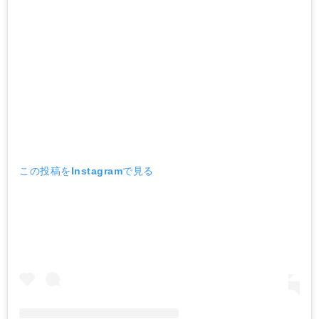
この投稿をInstagramで見る