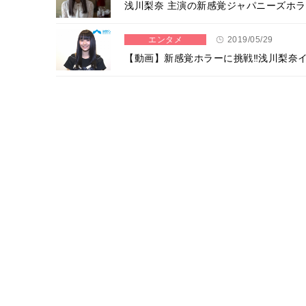
浅川梨奈 主演の新感覚ジャパニーズホラ
エンタメ
2019/05/29
【動画】新感覚ホラーに挑戦‼浅川梨奈