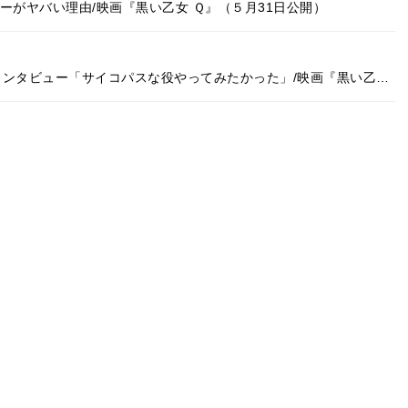
ーがヤバい理由/映画『黒い乙女 Ｑ』（５月31日公開）
インタビュー「サイコパスな役やってみたかった」/映画『黒い乙…