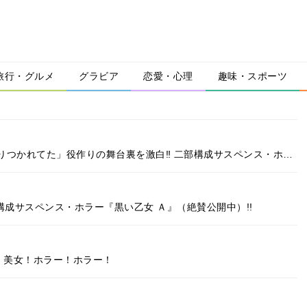
旅行・グルメ
グラビア
恋愛・心理
趣味・スポーツ
りつかれてた」役作りの舞台裏を激白‼ 二部構成サスペンス・ホ…
構成サスペンス・ホラー『黒い乙女 Ａ』（絶賛公開中）!!
女！美女！ホラー！ホラー！