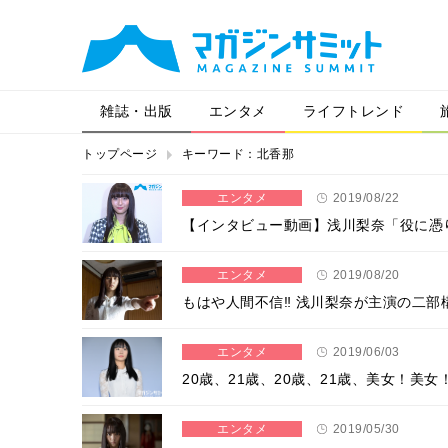
雑誌・出版
エンタメ
ライフトレンド
トップページ
キーワード：北香那
エンタメ
2019/08/22
【インタビュー動画】浅川梨奈「役に憑
エンタメ
2019/08/20
もはや人間不信‼ 浅川梨奈が主演の二部
エンタメ
2019/06/03
20歳、21歳、20歳、21歳、美女！美
エンタメ
2019/05/30