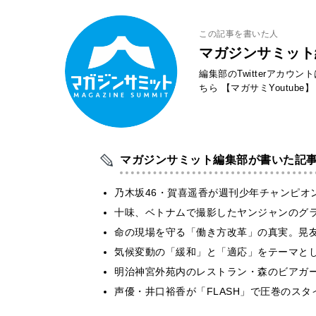
この記事を書いた人
マガジンサミット
編集部のTwitterアカウ
ちら
【マガサミYoutube】
マガジンサミット編集部が書いた記
乃木坂46・賀喜遥香が週刊少年チャンピオ
十味、ベトナムで撮影したヤンジャンのグ
​命の現場を守る「働き方改革」の真実。晃
気候変動の「緩和」と「適応」をテーマと
明治神宮外苑内のレストラン・森のビアガ
声優・井口裕香が「FLASH」で圧巻のスタ