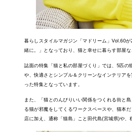
暮らしスタイルマガジン「マドリーム」Vol.60
緒に。」となっており、猫と幸せに暮らす部屋な
誌面の特集「猫と私の部屋づくり」では、5匹の
や、快適さとシンプル＆クリーンなインテリアを
った特集となっています。
また、「猫とのんびりいい関係をつくれる街と島
る猫が邪魔をしてくるワークスペースや、猫本だ
店に加え、通称「猫島」こと田代島(宮城県)や、