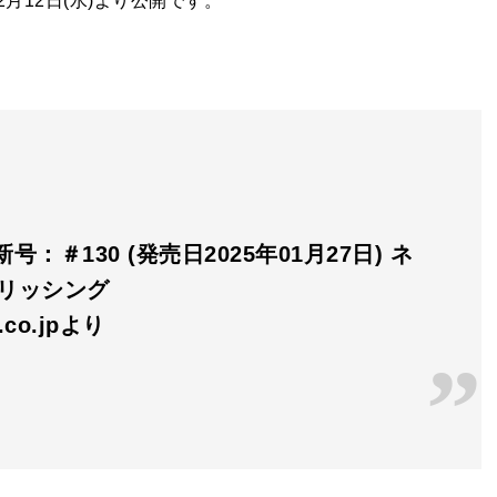
2月12日(水)より公開です。
号：＃130 (発売日2025年01月27日) ネ
ブリッシング
n.co.jpより