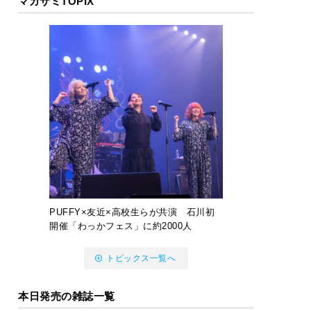
マガサミTOPIX
PUFFY×友近×高校生らが共演 石川初
開催「わっかフェス」に約2000人
トピックス一覧へ
本日発売の雑誌一覧