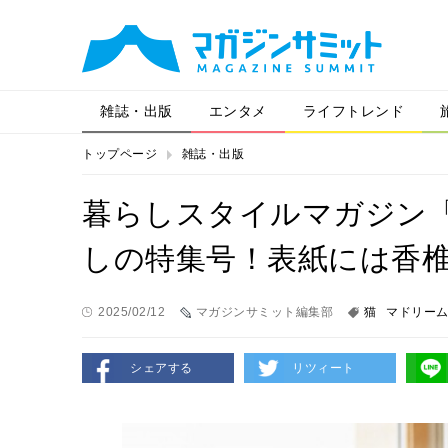
雑誌・出版
エンタメ
ライフトレンド
トップページ
雑誌・出版
暮らしスタイルマガジン
しの特集号！表紙には香
2025/02/12
マガジンサミット編集部
猫
マドリー
シェアする
リツィート