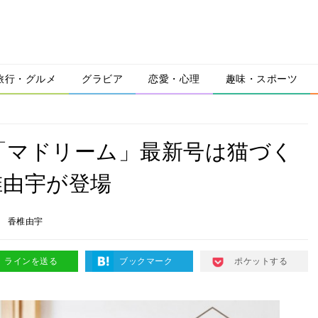
旅行・グルメ
グラビア
恋愛・心理
趣味・スポーツ
「マドリーム」最新号は猫づく
椎由宇が登場
ム
香椎由宇
ラインを送る
ブックマーク
ポケットする