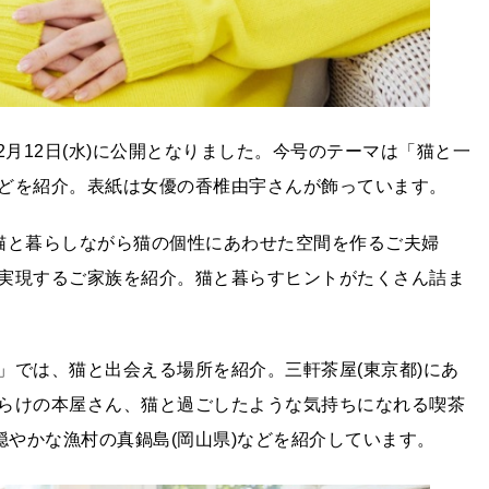
が2月12日(水)に公開となりました。今号のテーマは「猫と一
どを紹介。表紙は女優の香椎由宇さんが飾っています。
猫と暮らしながら猫の個性にあわせた空間を作るご夫婦
実現するご家族を紹介。猫と暮らすヒントがたくさん詰ま
」では、猫と出会える場所を紹介。三軒茶屋(東京都)にあ
らけの本屋さん、猫と過ごしたような気持ちになれる喫茶
穏やかな漁村の真鍋島(岡山県)などを紹介しています。