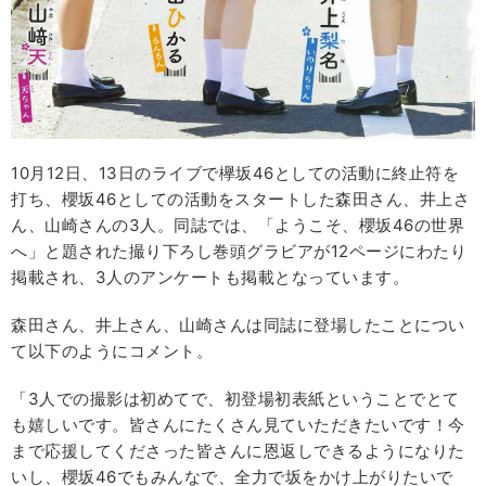
10月12日、13日のライブで欅坂46としての活動に終止符を
打ち、櫻坂46としての活動をスタートした森田さん、井上さ
ん、山崎さんの3人。同誌では、「ようこそ、櫻坂46の世界
へ」と題された撮り下ろし巻頭グラビアが12ページにわたり
掲載され、3人のアンケートも掲載となっています。
森田さん、井上さん、山崎さんは同誌に登場したことについ
て以下のようにコメント。
「3人での撮影は初めてで、初登場初表紙ということでとて
も嬉しいです。皆さんにたくさん見ていただきたいです！今
まで応援してくださった皆さんに恩返しできるようになりた
いし、櫻坂46でもみんなで、全力で坂をかけ上がりたいで