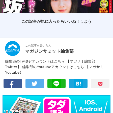
この記事が気に入ったらいいね！しよう
この記事を書いた人
マガジンサミット編集部
編集部のTwitterアカウントはこちら
【マガサミ編集部
Twitter】
編集部のYoutubeアカウントはこちら
【マガサミ
Youtube】