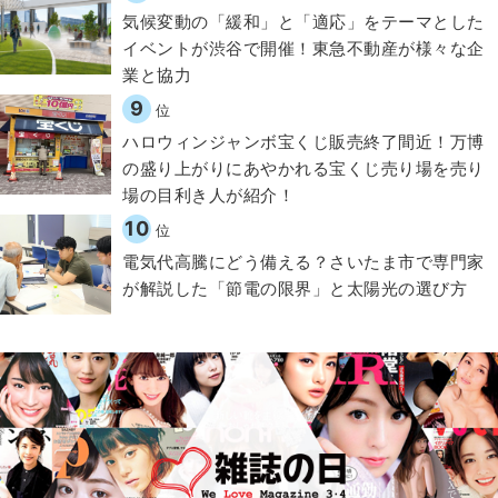
気候変動の「緩和」と「適応」をテーマとした
イベントが渋谷で開催！東急不動産が様々な企
業と協力
9
位
ハロウィンジャンボ宝くじ販売終了間近！万博
の盛り上がりにあやかれる宝くじ売り場を売り
場の目利き人が紹介！
10
位
電気代高騰にどう備える？さいたま市で専門家
が解説した「節電の限界」と太陽光の選び方