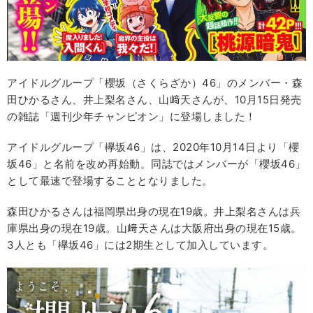
アイドルグループ「櫻坂（さくらざか）46」のメンバー・森
田ひかるさん、井上梨名さん、山﨑天さんが、10月15日発売
の雑誌「週刊少年チャンピオン」に登場しました！
アイドルグループ「欅坂46」は、2020年10月14日より「櫻
坂46」と名前を改め再始動。同誌ではメンバーが「櫻坂46」
として最速で登場することとなりました。
森田ひかるさんは福岡県出身の現在19歳。井上梨名さんは兵
庫県出身の現在19歳。山﨑天さんは大阪府出身の現在15歳。
3人とも「欅坂46」には2期生として加入しています。