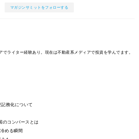
マガジンサミットをフォローする
アでライター経験あり。現在は不動産系メディアで投資を学んでます。
登記務化について
国のコンバースとは
も冷める瞬間