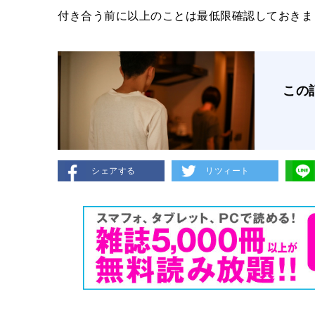
付き合う前に以上のことは最低限確認しておきま
この
シェアする
リツィート