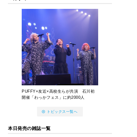
PUFFY×友近×高校生らが共演 石川初
開催「わっかフェス」に約2000人
トピックス一覧へ
本日発売の雑誌一覧