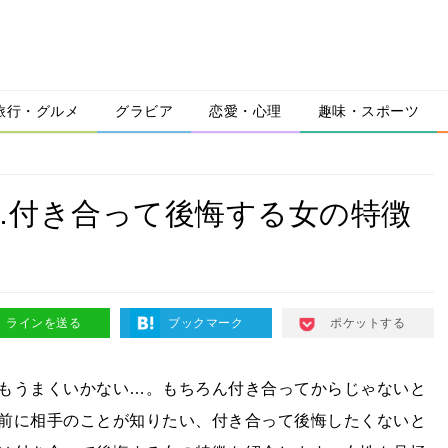
旅行・グルメ
グラビア
恋愛・心理
趣味・スポーツ
…付き合って後悔する女の特徴
ラインを送る
ブックマーク
ポケットする
もうまくいかない…。もちろん付き合ってからじゃないと
前に相手のことが知りたい、付き合って後悔したくないと