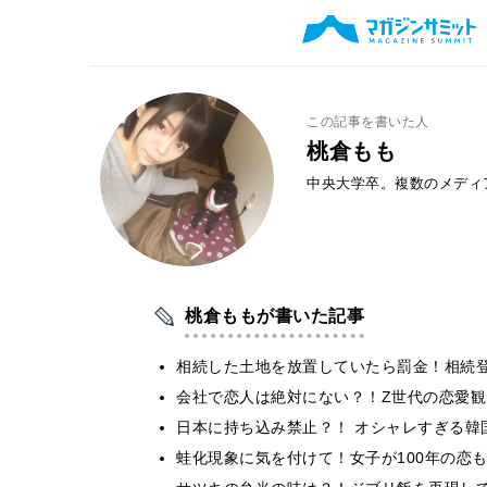
この記事を書いた人
桃倉もも
中央大学卒。複数のメディ
桃倉ももが書いた記事
相続した土地を放置していたら罰金！相続
会社で恋人は絶対にない？！Z世代の恋愛観
日本に持ち込み禁止？！ オシャレすぎる韓
蛙化現象に気を付けて！女子が100年の恋