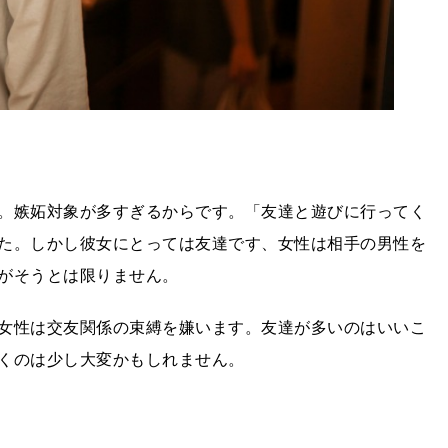
。嫉妬対象が多すぎるからです。「友達と遊びに行ってく
た。しかし彼女にとっては友達です、女性は相手の男性を
がそうとは限りません。
女性は交友関係の束縛を嫌います。友達が多いのはいいこ
くのは少し大変かもしれません。