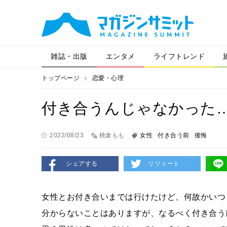
雑誌・出版
エンタメ
ライフトレンド
トップページ
恋愛・心理
付き合うんじゃなかった
2022/08/23
桃倉もも
女性
付き合う前
後悔
シェアする
リツィート
女性とお付き合いまでは行けたけど、何故かいつ
分からないことはありますが、なるべく付き合う