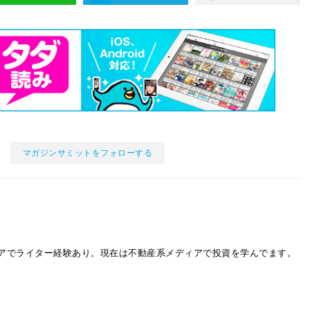
マガジンサミットをフォローする
アでライター経験あり。現在は不動産系メディアで投資を学んでます。