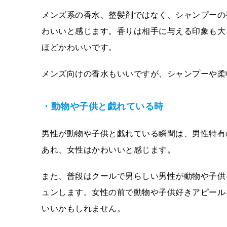
メンズ系の香水、整髪剤ではなく、シャンプーの
わいいと感じます。香りは相手に与える印象も大
ほどかわいいです。
メンズ向けの香水もいいですが、シャンプーや柔
・動物や子供と戯れている時
男性が動物や子供と戯れている瞬間は、男性特有
あれ、女性はかわいいと感じます。
また、普段はクールで男らしい男性が動物や子供
ュンします。女性の前で動物や子供好きアピール
いいかもしれません。