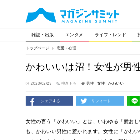
雑誌・出版
エンタメ
ライフトレンド
トップページ
恋愛・心理
かわいいは沼！女性が男
2023/02/23
桃倉もも
男性
女性
かわいい
シェアする
リツィート
女性の言う「かわいい」とは、いわゆる「愛おし
も、かわいい男性に惹かれます。女性に「かわい