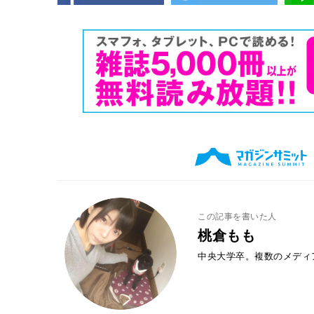
この記事を書いた人
桃倉もも
中央大学卒。複数のメディ