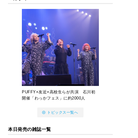
PUFFY×友近×高校生らが共演 石川初
開催「わっかフェス」に約2000人
トピックス一覧へ
本日発売の雑誌一覧