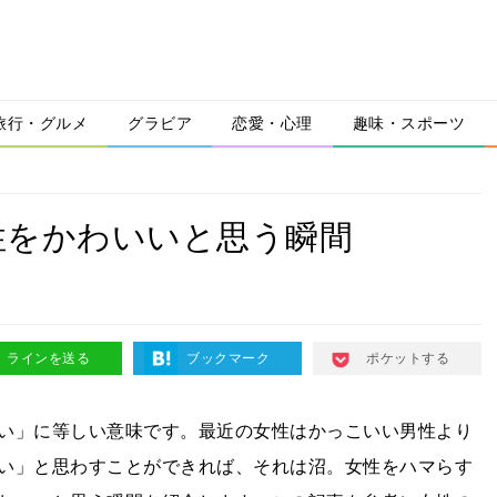
旅行・グルメ
グラビア
恋愛・心理
趣味・スポーツ
性をかわいいと思う瞬間
ラインを送る
ブックマーク
ポケットする
い」に等しい意味です。最近の女性はかっこいい男性より
い」と思わすことができれば、それは沼。女性をハマらす