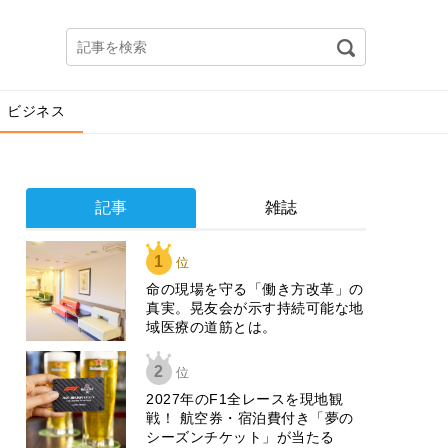
ビジネス
記事
雑誌
1
位
​命の現場を守る「働き方改革」の
真実。晃友会が示す持続可能な地
域医療の道筋とは。
2
位
2027年のF1全レースを現地観
戦！ 航空券・宿泊費付き「夢の
シーズンチケット」が当たる