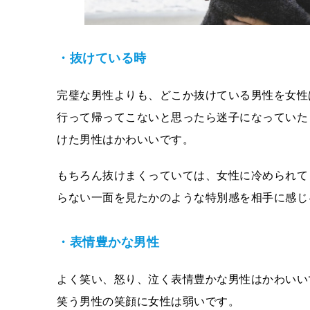
・抜けている時
完璧な男性よりも、どこか抜けている男性を女性
行って帰ってこないと思ったら迷子になっていた
けた男性はかわいいです。
もちろん抜けまくっていては、女性に冷められて
らない一面を見たかのような特別感を相手に感じ
・表情豊かな男性
よく笑い、怒り、泣く表情豊かな男性はかわいい
笑う男性の笑顔に女性は弱いです。