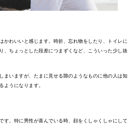
はかわいいと感じます。時折、忘れ物をしたり、トイレに
り、ちょっとした段差につまずくなど、こういった少し抜
しまいますが、たまに見せる隙のようなものに他の人は知
るようになります。
です。特に男性が喜んでいる時、顔をくしゃくしゃにして