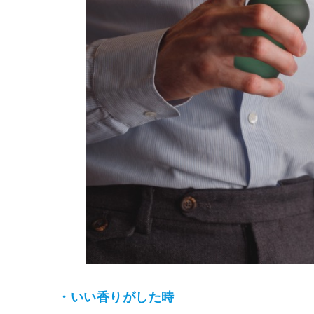
・いい香りがした時