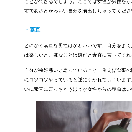
ことができるでしょう。ここでは女性が男性をか
前であざとかわいい自分を演出しちゃってくださ
・素直
とにかく素直な男性はかわいいです。自分をよく
は楽しいと、嫌なことは嫌だと素直に言ってくれ
自分が格好悪いと思っていること、例えば食事の
にコソコソやっていると逆に引かれてしまいます
いに素直に言っちゃうほうが女性からの印象はい