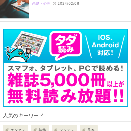
恋愛・心理
2024/02/06
人気のキーワード
エンタメ
芸能
ツンデレ
星座