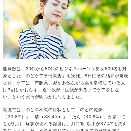
龍角散は、20代から50代のビジネスパーソン男女500名を対
象とした「のどケア事情調査」を実施。8日にその結果が発表
され、ケアは「市販薬」派が多数ながら薬を常備している人
は3割しかおらず、過半数が「症状が出るまでケアをしな
い」という実情が明らかになりました。
調査では、のどの不調の症状として「のどの乾燥
（33.8%）」「咳（33.4%）」「たん（30.8%）」が多いこ
とが判明。症状が現れる頻度は、月に1回以上が37.4%と約4
割に上りました。不調を感じてから治るまでの日数を聞く