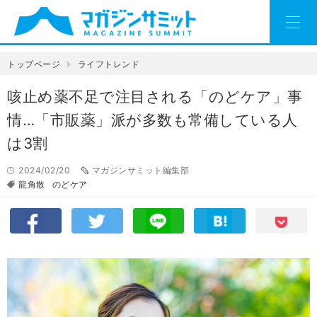
トップページ
ライフトレンド
咳止め薬不足で注目される「のどケア」事
情…「市販薬」派が多数も常備している人
は3割
2024/02/20
マガジンサミット編集部
龍角散
のどケア