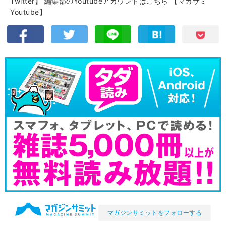
Twitter】
編集部のYoutubeアカウントはこちら
【マガサミ
Youtube】
マガジンサミットをフォローする