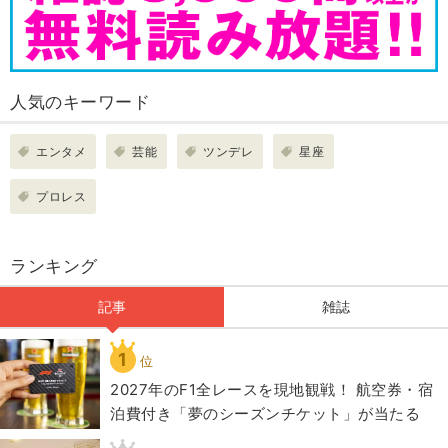
人気のキーワード
エンタメ
芸能
ツンデレ
星座
プロレス
ランキング
記事
雑誌
1
位
2027年のF1全レースを現地観戦！ 航空券・宿
泊費付き「夢のシーズンチケット」が当たる