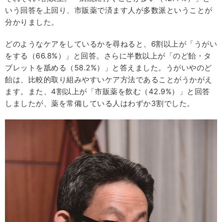
いう回答を上回り、市販薬で済ます人が多数派ということが
分かりました。
どのようなケアをしているかを尋ねると、6割以上が「うがい
をする（66.8%）」と回答。さらに半数以上が「のど飴・タ
ブレットを舐める（58.2%）」と答えました。うがいやのど
飴は、比較的取り組みやすいケア方法であることがうかがえ
ます。また、4割以上が「市販薬を飲む（42.9%）」と回答
しましたが、薬を常備している人はわずか3割でした。