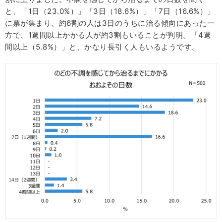
と、「1日（23.0%）」「3日（18.6%）」「7日（16.6%）」
に票が集まり、約6割の人は3日のうちに治る傾向にあった一
方で、1週間以上かかる人が約3割もいることが判明。「4週
間以上（5.8%）」と、かなり長引く人もいるようです。