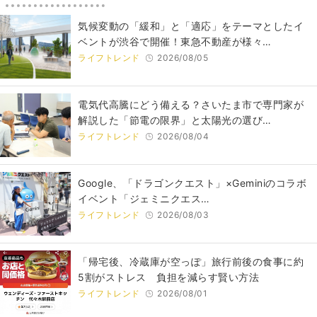
気候変動の「緩和」と「適応」をテーマとしたイ
ベントが渋谷で開催！東急不動産が様々…
ライフトレンド
2026/08/05
電気代高騰にどう備える？さいたま市で専門家が
解説した「節電の限界」と太陽光の選び…
ライフトレンド
2026/08/04
Google、「ドラゴンクエスト」×Geminiのコラボ
イベント「ジェミニクエス…
ライフトレンド
2026/08/03
「帰宅後、冷蔵庫が空っぽ」旅行前後の食事に約
5割がストレス 負担を減らす賢い方法
ライフトレンド
2026/08/01