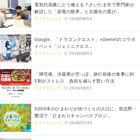
電気代高騰にどう備える？さいたま市で専門家が
解説した「節電の限界」と太陽光の選び…
ライフトレンド
2026/08/04
Google、「ドラゴンクエスト」×Geminiのコラボ
イベント「ジェミニクエス…
ライフトレンド
2026/08/03
「帰宅後、冷蔵庫が空っぽ」旅行前後の食事に約
5割がストレス 負担を減らす賢い方法
ライフトレンド
2026/08/01
5000本のひまわりが街づくりの入口に。習志野・
鷺沼で「ひまわりキャンパスプロジ…
ライフトレンド
2026/07/30