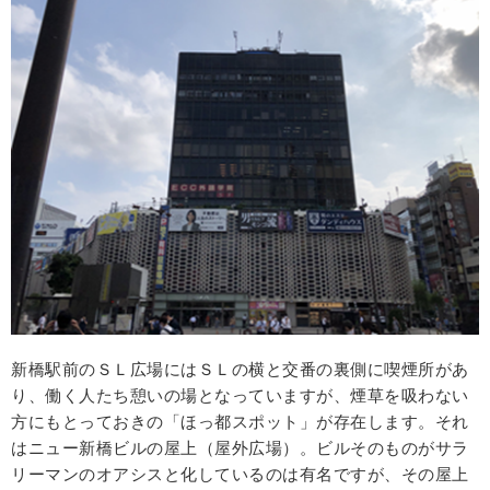
新橋駅前のＳＬ広場にはＳＬの横と交番の裏側に喫煙所があ
り、働く人たち憩いの場となっていますが、煙草を吸わない
方にもとっておきの「ほっ都スポット」が存在します。それ
はニュー新橋ビルの屋上（屋外広場）。ビルそのものがサラ
リーマンのオアシスと化しているのは有名ですが、その屋上