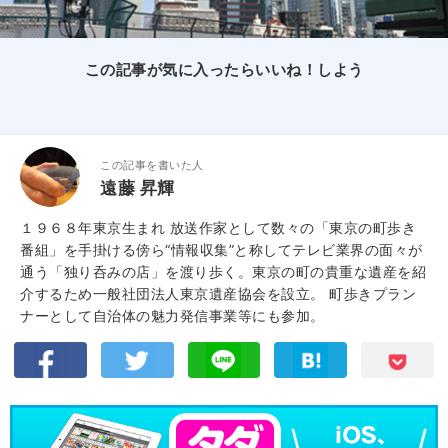
この記事が気に入ったらいいね！しよう
この記事を書いた人
遠藤 昇輝
１９６８年東京生まれ 放送作家として数々の「東京の町歩き
番組」を手掛ける傍ら“情報収集”と称してテレビ業界の面々が
通う「独り呑みの店」を渡り歩く。東京の町の貴重な遺産を紹
介するため一般社団法人東京遺産協会を設立。 町歩きプラン
ナーとして自治体の魅力発信事業等にも参加。