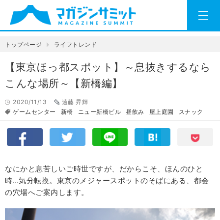
トップページ
ライフトレンド
【東京ほっ都スポット】～息抜きするなら
こんな場所～【新橋編】
2020/11/13
遠藤 昇輝
ゲームセンター
新橋
ニュー新橋ビル
昼飲み
屋上庭園
スナック
なにかと息苦しいご時世ですが、だからこそ、ほんのひと
時…気分転換。東京のメジャースポットのそばにある、都会
の穴場へご案内します。