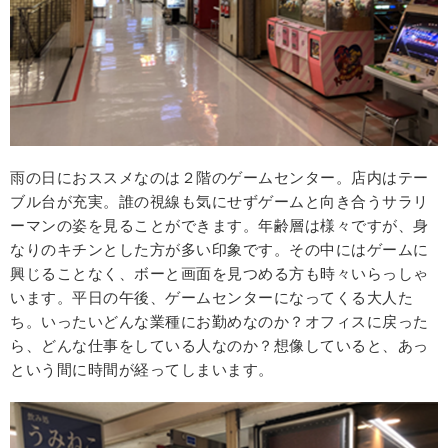
雨の日におススメなのは２階のゲームセンター。店内はテー
ブル台が充実。誰の視線も気にせずゲームと向き合うサラリ
ーマンの姿を見ることができます。年齢層は様々ですが、身
なりのキチンとした方が多い印象です。その中にはゲームに
興じることなく、ボーと画面を見つめる方も時々いらっしゃ
います。平日の午後、ゲームセンターになってくる大人た
ち。いったいどんな業種にお勤めなのか？オフィスに戻った
ら、どんな仕事をしている人なのか？想像していると、あっ
という間に時間が経ってしまいます。