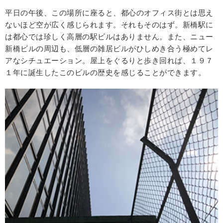
平日の午後、この場所に座ると、都心のオフィス街とは思え
ないほど空が広く感じられます。それもそのはず。新橋駅に
は都心では珍しく高層の駅ビルはありません。また、ニュー
新橋ビルの周辺も、低層の雑居ビルがひしめき合う極めてレ
アなシチュエーション。屋上をぐるりと歩き回れば、１９７
１年に誕生したこのビルの歴史を感じることができます。