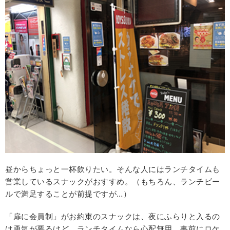
昼からちょっと一杯飲りたい。そんな人にはランチタイムも
営業しているスナックがおすすめ。（もちろん、ランチビー
ルで満足することが前提ですが…）
「扉に会員制」がお約束のスナックは、夜にふらりと入るの
は勇気が要るけど、ランチタイムなら心配無用。事前にロケ