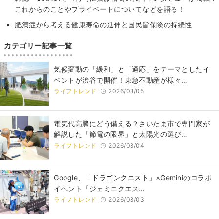
これからのことやプライベートについてなどを語る！
肥満症から考える健康寿命の延伸と国民皆保険の持続性
カテゴリー記事一覧
気候変動の「緩和」と「適応」をテーマとしたイ
ベントが渋谷で開催！東急不動産が様々…
ライフトレンド
2026/08/05
電気代高騰にどう備える？さいたま市で専門家が
解説した「節電の限界」と太陽光の選び…
ライフトレンド
2026/08/04
Google、「ドラゴンクエスト」×Geminiのコラボ
イベント「ジェミニクエス…
ライフトレンド
2026/08/03