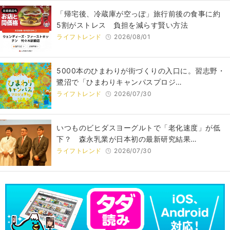
「帰宅後、冷蔵庫が空っぽ」旅行前後の食事に約
5割がストレス 負担を減らす賢い方法
ライフトレンド
2026/08/01
5000本のひまわりが街づくりの入口に。習志野・
鷺沼で「ひまわりキャンパスプロジ…
ライフトレンド
2026/07/30
いつものビヒダスヨーグルトで「老化速度」が低
下？ 森永乳業が日本初の最新研究結果…
ライフトレンド
2026/07/30