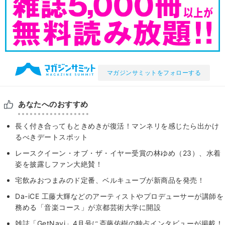
マガジンサミットをフォローする
あなたへのおすすめ
長く付き合ってもときめきが復活！マンネリを感じたら出かけ
るべきデートスポット
レースクイーン・オブ・ザ・イヤー受賞の林ゆめ（23）、水着
姿を披露しファン大絶賛！
宅飲みおつまみのド定番、ベルキューブが新商品を発売！
Da-iCE 工藤大輝などのアーティストやプロデューサーが講師を
務める「音楽コース」が京都芸術大学に開設
雑誌「GetNavi」4月号に斎藤佑樹の独占インタビューが掲載！