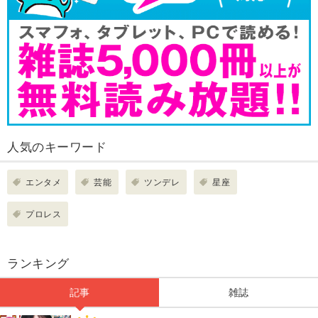
人気のキーワード
エンタメ
芸能
ツンデレ
星座
プロレス
ランキング
記事
雑誌