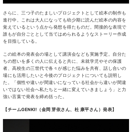
さらに、三つ子のたましいプロジェクトとして絵本の制作も
進行中。これは大人になっても幼少期に読んだ絵本の内容を
覚えているという点から発想を得たものだ。間接的な表現で
誰もが自分ごととして当てはめられるようなストーリー作成
を目指している。
この絵本の発表会の場として講演会なども実施予定。自分た
ちの想いを多くの人に伝えると共に、未就学児やその保護
者、高校生の三世代で各々が感じた悩みを共有、話し合いの
場にも活用したいと今後のプロジェクトについても説明し
た。「個性や違いが間違いになっている社会から違いが間違
いではない社会へ私たちと一緒に変えていきましょう」と力
強い言葉で発表を締め括った。
【チームGENKI!（金岡 芽依さん、杜 康平さん）発表】