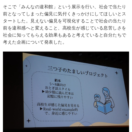
そこで「みんなの違和館」という展示を行い、社会で当たり
前となってしまった偏見に気付くきっかけにしてほしいとス
タートした。見えない偏見を可視化することで社会の当たり
前を違和感へと変えること、高校生が感じている息苦しさを
社会に知ってもらえる効果もあると考えていると自分たちで
考えた企画について発表した。