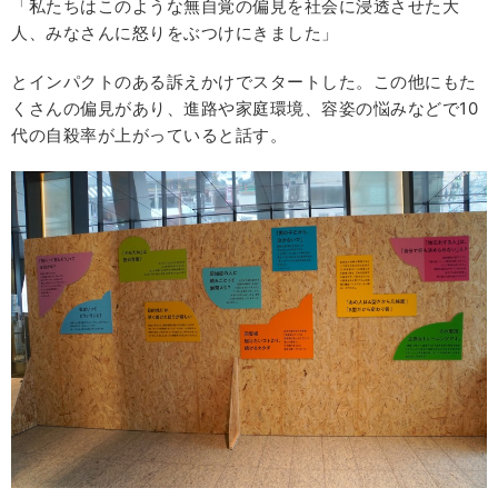
「私たちはこのような無自覚の偏見を社会に浸透させた大
人、みなさんに怒りをぶつけにきました」
とインパクトのある訴えかけでスタートした。この他にもた
くさんの偏見があり、進路や家庭環境、容姿の悩みなどで10
代の自殺率が上がっていると話す。