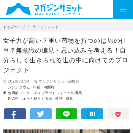
トップページ
ライフトレンド
女子力が高い？重い荷物を持つのは男の仕
事？無意識の偏見・思い込みを考える！自
分らしく生きられる世の中に向けてのプロ
ジェクト
2026/03/24
マガジンサミット編集部
シンポジウム
年齢
内閣府
包摂的コミュニティプラットフォームの構築
世の中ちょっと良くする部
性別
偏見