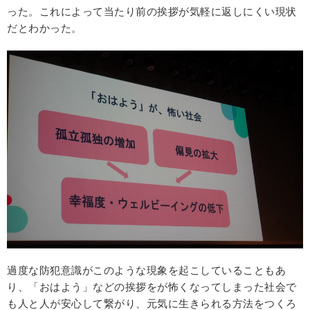
った。これによって当たり前の挨拶が気軽に返しにくい現状
だとわかった。
過度な防犯意識がこのような現象を起こしていることもあ
り、「おはよう」などの挨拶をが怖くなってしまった社会で
も人と人が安心して繋がり、元気に生きられる方法をつくろ