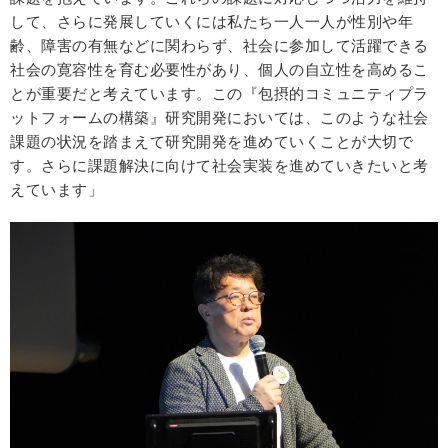
して、さらに発展していくには私たち一人一人が性別や年
齢、障害の有無などに関わらず、社会に参加して活躍できる
社会の寛容性を育む必要性があり、個人の自立性を高めるこ
とが重要だと考えています。この『包摂的コミュニティプラ
ットフォームの構築』研究開発においては、このような社会
課題の状況を踏まえて研究開発を進めていくことが大切で
す。さらに課題解決に向けて社会実装を進めていきたいと考
えています」