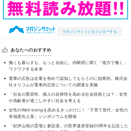
マガジンサミットをフォローする
あなたへのおすすめ
働くも暮らすも、もっと自由に。内閣府に聞く「地方で働く」
ワクワクする未来
電車の広告は企業を初めて認知してもらうのに効果的。株式会
社オリコムが電車内広告についての調査を実施
「社会の寛容性、個人の自律性を高める社会技術とは？」女性
や高齢者が過ごしやすい社会を考える
女性のWell-beingを高めるきっかけに！「子育て世代・女性の
幸福度向上策」シンポジウムを開催
「紀伊山地の霊場と参詣道」の世界遺産登録20周年を記念した