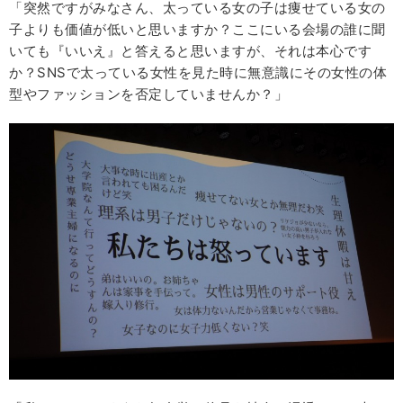
「突然ですがみなさん、太っている女の子は痩せている女の
子よりも価値が低いと思いますか？ここにいる会場の誰に聞
いても『いいえ』と答えると思いますが、それは本心です
か？SNSで太っている女性を見た時に無意識にその女性の体
型やファッションを否定していませんか？」