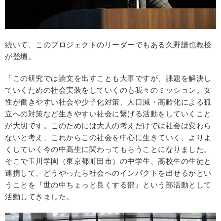
続いて、このプロジェクトのリーダーでもある久野譜也教授
が登壇。
「この研究では論文を出すことも大事ですが、課題を解決し
ていくための社会実装をしていくのも我々のミッション。女
性が働きやすい社会や少子化対策、人口減・高齢化による孤
立への対策など生きやすい社会に繋げる活動をしていくこと
が大切です。このためには大人の考えだけでは社会は変わら
ないと考え、これからこの社会を中心に生きていく、よりよ
くしていく今の中高生に関わってもらうことになりました。
そこで玉川学園（東京都町田市）の中学生、高校生の生徒と
連携して、どうやったら社会へのインパクトを出せるかとい
うことを『世の中ちょっと良くする部』という部活動として
活動してきました。