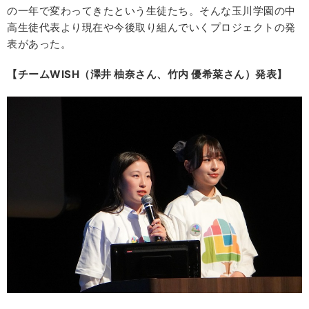
の一年で変わってきたという生徒たち。そんな玉川学園の中
高生徒代表より現在や今後取り組んでいくプロジェクトの発
表があった。
【チームWISH（澤井 柚奈さん、竹内 優希菜さん）発表】