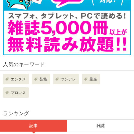
人気のキーワード
エンタメ
芸能
ツンデレ
星座
プロレス
ランキング
記事
雑誌