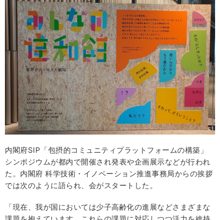
内閣府SIP「包摂的コミュニティプラットフォームの構築」
シンポジウムが都内で開催され発表や企画展示などが行われ
た。内閣府 科学技術・イノベーション推進事務局からの挨拶
では次のように語られ、会がスタートした。
「現在、我が国においては少子高齢化の進展などさまざまな
課題を抱えています。これらの課題に対応しつつ活力を維持