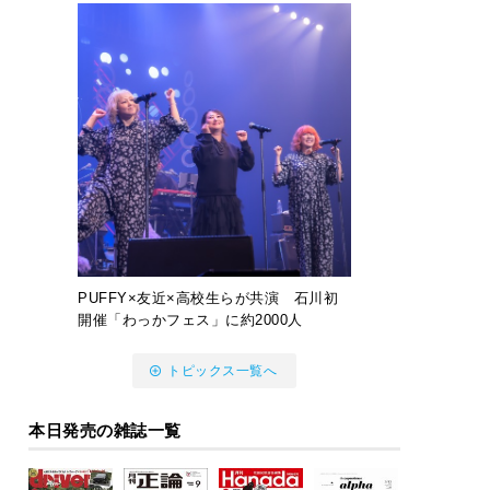
PUFFY×友近×高校生らが共演 石川初
開催「わっかフェス」に約2000人
トピックス一覧へ
本日発売の雑誌一覧