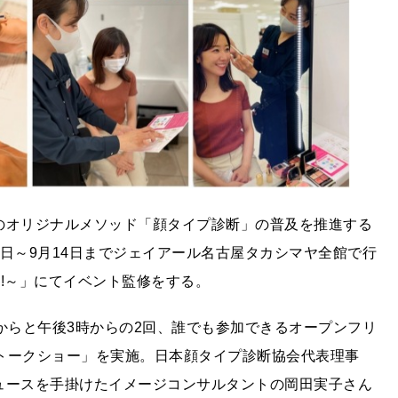
のオリジナルメソッド「顔タイプ診断」の普及を推進する
日～9月14日までジェイアール名古屋タカシマヤ全館で行
re!!～」にてイベント監修をする。
からと午後3時からの2回、誰でも参加できるオープンフリ
トークショー」を実施。日本顔タイプ診断協会代表理事
デュースを手掛けたイメージコンサルタントの岡田実子さん