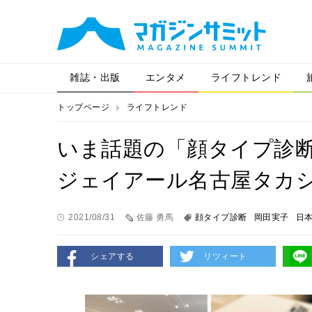
雑誌・出版
エンタメ
ライフトレンド
トップページ
ライフトレンド
いま話題の「顔タイプ診
ジェイアール名古屋タカ
2021/08/31
佐藤 勇馬
顔タイプ診断
岡田実子
日
シェアする
リツィート