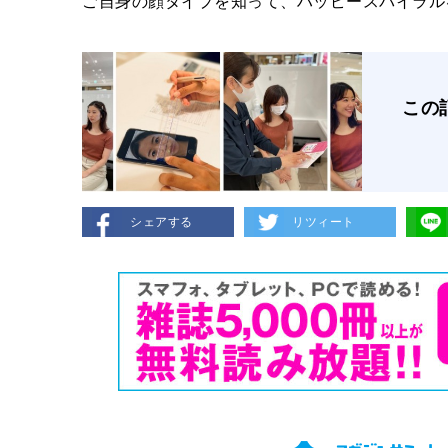
ご自身の顔タイプを知って、ハッピースパイラル
この
シェアする
リツィート