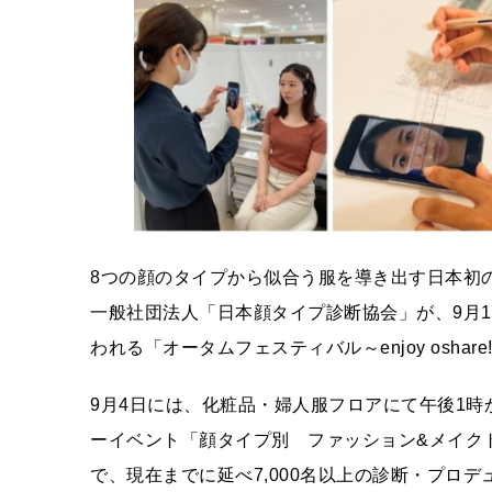
8つの顔のタイプから似合う服を導き出す日本初
一般社団法人「日本顔タイプ診断協会」が、9月1
われる「オータムフェスティバル～enjoy osha
9月4日には、化粧品・婦人服フロアにて午後1時
ーイベント「顔タイプ別 ファッション&メイク
で、現在までに延べ7,000名以上の診断・プロ