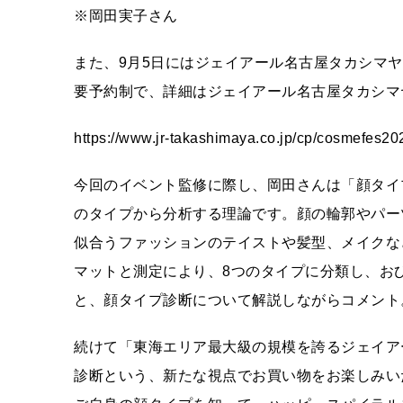
※岡田実子さん
また、9月5日にはジェイアール名古屋タカシマ
要予約制で、詳細はジェイアール名古屋タカシマ
https://www.jr-takashimaya.co.jp/cp/cosmefes20
今回のイベント監修に際し、岡田さんは「顔タイ
のタイプから分析する理論です。顔の輪郭やパー
似合うファッションのテイストや髪型、メイクな
マットと測定により、8つのタイプに分類し、お
と、顔タイプ診断について解説しながらコメント
続けて「東海エリア最大級の規模を誇るジェイア
診断という、新たな視点でお買い物をお楽しみい