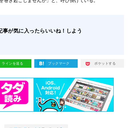
を巻き起こしませんか」と、呼び掛けている。
記事が気に入ったらいいね！しよう
ラインを送る
ブックマーク
ポケットする