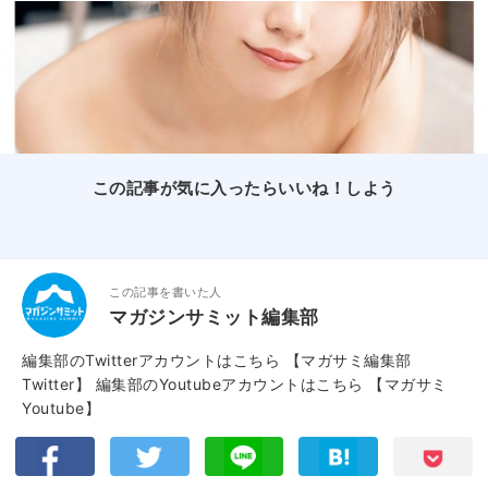
この記事が気に入ったらいいね！しよう
この記事を書いた人
マガジンサミット編集部
編集部のTwitterアカウントはこちら
【マガサミ編集部
Twitter】
編集部のYoutubeアカウントはこちら
【マガサミ
Youtube】