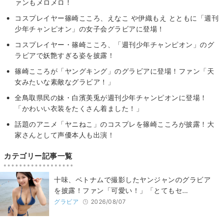
ァンもメロメロ！
コスプレイヤー篠崎こころ、えなこ や伊織もえ とともに「週刊
少年チャンピオン」の女子会グラビアに登場！
コスプレイヤー・篠崎こころ、「週刊少年チャンピオン」のグ
ラビアで妖艶すぎる姿を披露！
篠崎こころが「ヤングキング」のグラビアに登場！ファン「天
女みたいな素敵なグラビア！」
全鳥取県民の妹・白濱美兎が週刊少年チャンピオンに登場！
「かわいい衣装をたくさん着ました！」
話題のアニメ「ヤニねこ」のコスプレを篠崎こころが披露！大
家さんとして声優本人も出演！
カテゴリー記事一覧
十味、ベトナムで撮影したヤンジャンのグラビア
を披露！ファン「可愛い！」「とてもセ…
グラビア
2026/08/07