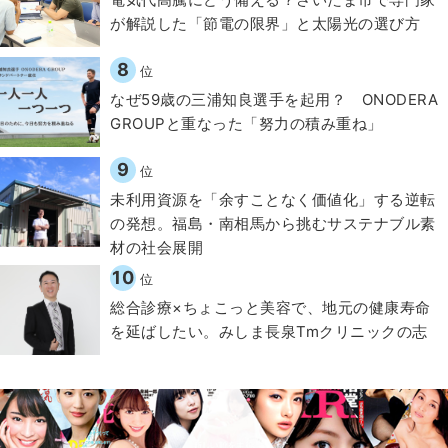
が解説した「節電の限界」と太陽光の選び方
8
位
なぜ59歳の三浦知良選手を起用？ ONODERA
GROUPと重なった「努力の積み重ね」
9
位
​​未利用資源を「余すことなく価値化」する逆転
の発想。福島・南相馬から挑むサステナブル素
材の社会展開​
10
位
総合診療×ちょこっと美容で、地元の健康寿命
を延ばしたい。みしま長泉Tmクリニックの志