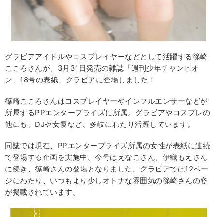
グラビアアイドルやコスプレイヤーなどとして活躍する篠崎
こころさんが、3月31日発売の雑誌「週刊少年チャンピオ
ン」18号の表紙、グラビアに登場しました！
篠崎こころさんはコスプレイヤーやインフルエンサーなどが
所属するPPエンタープライズに所属。グラビアやコスプレの
他にも、DJや女優など、多岐にわたり活躍しています。
同誌では現在、PPエンタープライズ所属の女性が表紙に連続
で登場する企画を実施中。今号はえなこさん、伊織もえさん
に続き、篠崎さんの登場となりました。グラビアでは12ペー
ジにわたり、いつもより少しオトナな雰囲気の篠崎さんの姿
が掲載されています。