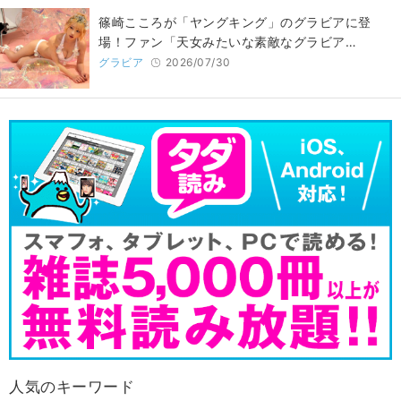
篠崎こころが「ヤングキング」のグラビアに登
場！ファン「天女みたいな素敵なグラビア…
グラビア
2026/07/30
人気のキーワード