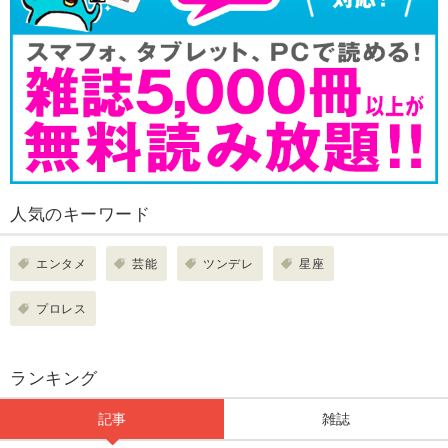
人気のキーワード
エンタメ
芸能
ツンデレ
星座
プロレス
ランキング
記事
雑誌