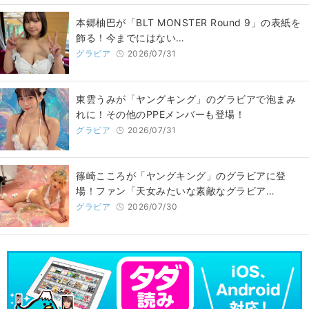
本郷柚巴が「BLT MONSTER Round 9」の表紙を
飾る！今までにはない…
グラビア
2026/07/31
東雲うみが「ヤングキング」のグラビアで泡まみ
れに！その他のPPEメンバーも登場！
グラビア
2026/07/31
篠崎こころが「ヤングキング」のグラビアに登
場！ファン「天女みたいな素敵なグラビア…
グラビア
2026/07/30