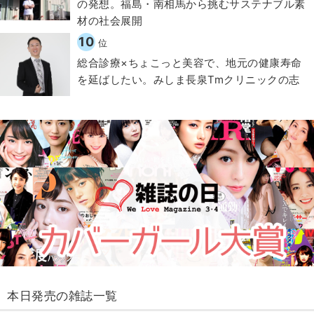
の発想。福島・南相馬から挑むサステナブル素
材の社会展開​
10
位
総合診療×ちょこっと美容で、地元の健康寿命
を延ばしたい。みしま長泉Tmクリニックの志
本日発売の雑誌一覧