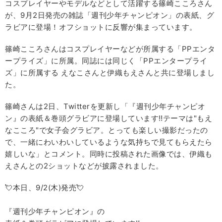
コスプレイヤーやモデルなどとして活躍する篠崎こころさん
が、9月2日発売の雑誌「週刊少年チャンピオン」の表紙、グ
ラビアに登場！オフショットに反響が集まっています。
篠崎こころさんはコスプレイヤーなどが所属する「PPエンタ
ープライズ」に所属。同誌には同じく「PPエンタープライ
ズ」に所属する えなこさんと伊織もえさんと共に登場しまし
た。
篠崎さんは2日、Twitterを更新し「『週刊少年チャンピオ
ン』の表紙＆巻頭グラビアに登場しています‼テーマは"もえ
なこころ"で女子会グラビア。とっても楽しい撮影だったの
で、一緒にわいわいしているような気持ちで見てもらえたら
嬉しいな」とコメント。同時に投稿された画像では、伊織も
えさんとの2ショットなどが披露されました。
💘本日、9/2(木)発売💘
『週刊少年チャンピオン』の