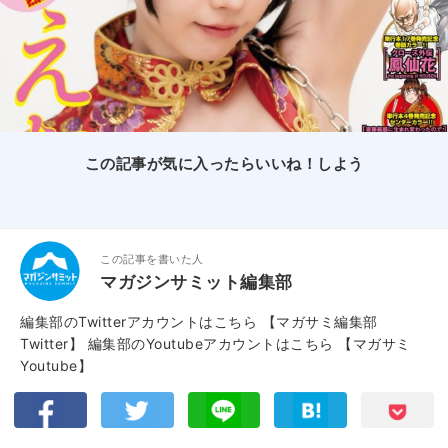
この記事が気に入ったらいいね！しよう
この記事を書いた人
マガジンサミット編集部
編集部のTwitterアカウントはこちら
【マガサミ編集部
Twitter】
編集部のYoutubeアカウントはこちら
【マガサミ
Youtube】