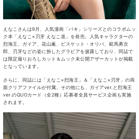
えなこさんは9月、人気漫画「バキ」シリーズとのコラボムッ
ク本「えなこ×刃牙 えなこ道」を発売。人気キャラクターの
烈海王、ガイア、花山薫、ビスケット・オリバ、範馬勇次
郎、刃牙などの姿に扮したグラビアを披露しており、同誌で
は限定撮りおろしカット＆ムック未公開アザーカットが掲載
となっています。
さらに、同誌には「えなこ×烈海王」＆「えなこ×刃牙」の両
面クリアファイルが付属。その他にも、ガイアver.と烈海王
ver.のQUOカード（全2種）応募者全員サービス企画も実施
されます。