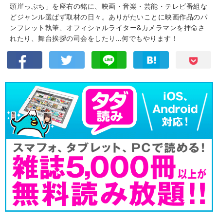
頭崖っぷち」を座右の銘に、映画・音楽・芸能・テレビ番組な
どジャンル選ばず取材の日々。ありがたいことに映画作品のパ
ンフレット執筆、オフィシャルライター&カメラマンを拝命さ
れたり、舞台挨拶の司会をしたり…何でもやります！