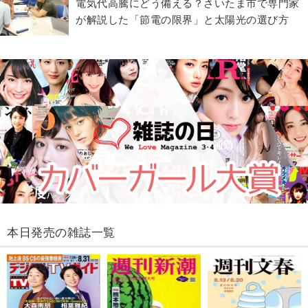
電気代高騰にどう備える？さいたま市で専門家
が解説した「節電の限界」と太陽光の選び方
本日発売の雑誌一覧