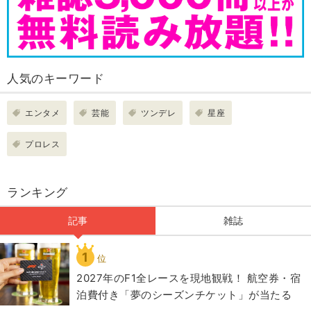
人気のキーワード
エンタメ
芸能
ツンデレ
星座
プロレス
ランキング
記事
雑誌
1
位
2027年のF1全レースを現地観戦！ 航空券・宿
泊費付き「夢のシーズンチケット」が当たる