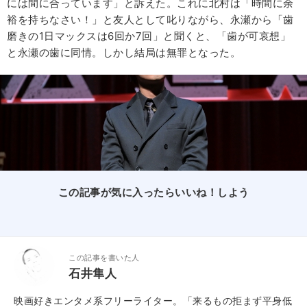
には間に合っています」と訴えた。これに北村は「時間に余
裕を持ちなさい！」と友人として叱りながら、永瀬から「歯
磨きの1日マックスは6回か7回」と聞くと、「歯が可哀想」
と永瀬の歯に同情。しかし結局は無罪となった。
この記事が気に入ったらいいね！しよう
この記事を書いた人
石井隼人
映画好きエンタメ系フリーライター。「来るもの拒まず平身低