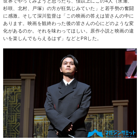
世界でやってみようと思ったら、僕以上にこの4人（永瀬、
杉咲、北村、戸塚）の方が狂気じみていた」と若手勢の奮闘
に感激。そして深川監督は「この映画の答えは皆さんの中に
あります。映画を観終わった後の皆さんの心にどのような変
化があるのか。それを味わってほしい。原作小説と映画の違
いを楽しんでもらえるはず」などとPRした。