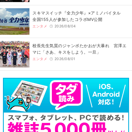
スキマスイッチ『全力少年』×アミノバイタル
全国155人が参加したコラボMV公開
エンタメ
2026/08/04
校長先生気質のジャンボたかおが大暴れ 宮澤エ
マに「さあ、キスをしよう。一旦」
エンタメ
2026/08/01