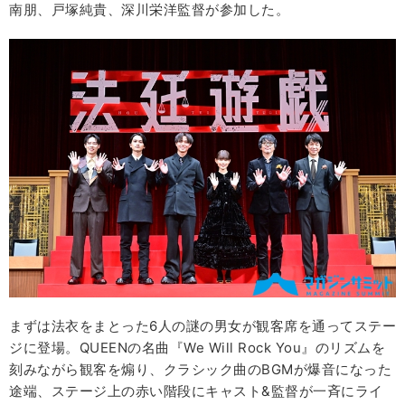
南朋、戸塚純貴、深川栄洋監督が参加した。
まずは法衣をまとった6人の謎の男女が観客席を通ってステー
ジに登場。QUEENの名曲『We Will Rock You』のリズムを
刻みながら観客を煽り、クラシック曲のBGMが爆音になった
途端、ステージ上の赤い階段にキャスト&監督が一斉にライ