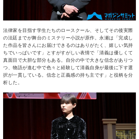
法律家を目指す学生たちのロースクール、そしてその後実際
の法廷までが舞台のミステリー小説が原作。永瀬は「完成し
た作品を皆さんにお届けできるのはありがたく、嬉しい気持
ちでいっぱいです」とすがすがしい表情で「清義は優しくて
真面目で大胆な部分もある。自分の中で大きな信念がありつ
つ、物語が進む中で色々と経験して清義自身が最後に下す選
択が一貫している。信念と正義感の持ち主です」と役柄を分
析した。