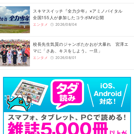
スキマスイッチ『全力少年』×アミノバイタル
全国155人が参加したコラボMV公開
エンタメ
2026/08/04
校長先生気質のジャンボたかおが大暴れ 宮澤エ
マに「さあ、キスをしよう。一旦」
エンタメ
2026/08/01