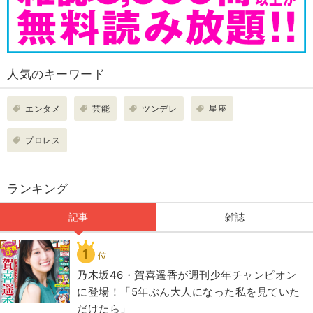
人気のキーワード
エンタメ
芸能
ツンデレ
星座
プロレス
ランキング
記事
雑誌
1
位
乃木坂46・賀喜遥香が週刊少年チャンピオン
に登場！「5年ぶん大人になった私を見ていた
だけたら」