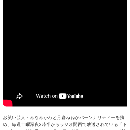
お笑い芸人・みなみかわと月森ねねがパーソナリティーを務
め、毎週土曜深夜2時半からラジオ関西で放送されている「ト