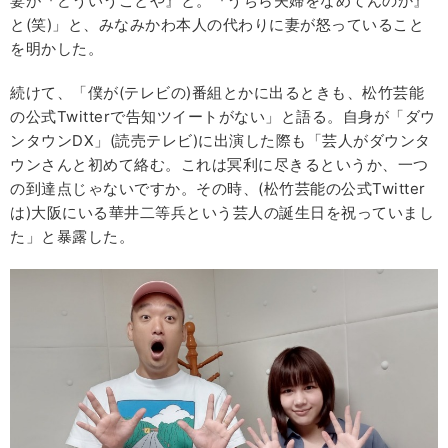
妻が『どういうことや』と。『うちら夫婦をなめてんのか』
と(笑)」と、みなみかわ本人の代わりに妻が怒っていること
を明かした。
続けて、「僕が(テレビの)番組とかに出るときも、松竹芸能
の公式Twitterで告知ツイートがない」と語る。自身が「ダウ
ンタウンDX」(読売テレビ)に出演した際も「芸人がダウンタ
ウンさんと初めて絡む。これは冥利に尽きるというか、一つ
の到達点じゃないですか。その時、(松竹芸能の公式Twitter
は)大阪にいる華井二等兵という芸人の誕生日を祝っていまし
た」と暴露した。