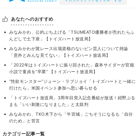
あなたへのおすすめ
みなみかわ、公約ぶち上げる「TSUMEATO優勝者が売れたらふ
んどしで土下座」【トイズハート放送局】
みなみかわが賞レース出場資格のないピン芸人について持論
「意外とみんな見てない」【トイズハート放送局】
「2022年はトイズハートに振り回された」森本サイダーが官能
小説で童貞を“卒業” 【トイズハート放送局】
“性欲モンスター”ジューン・ラブジョイ「トイズハートと一緒に
行けたら」米国イベント参加へ思い募らせる
「トイズハート放送局」3周年目突入記念番組が放送！紺野ぶる
まも「いい刺激になりました」と太鼓判
みなみかわ、TKO木下から「牛宮城」ごちそうになるも「自分
のため」と苦言
カテゴリー記事一覧