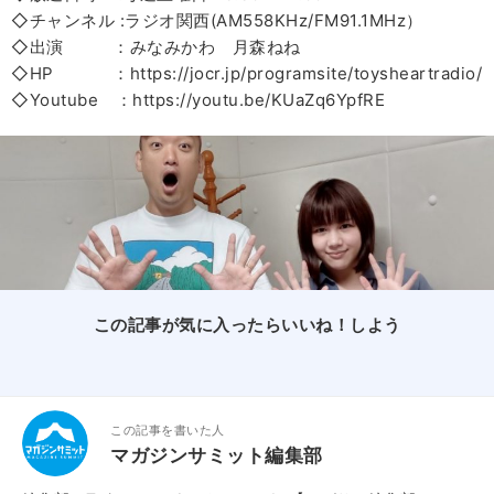
◇チャンネル :ラジオ関西(AM558KHz/FM91.1MHz）
◇出演 ：みなみかわ 月森ねね
◇HP ：https://jocr.jp/programsite/toysheartradio/
◇Youtube ：https://youtu.be/KUaZq6YpfRE
この記事が気に入ったらいいね！しよう
この記事を書いた人
マガジンサミット編集部