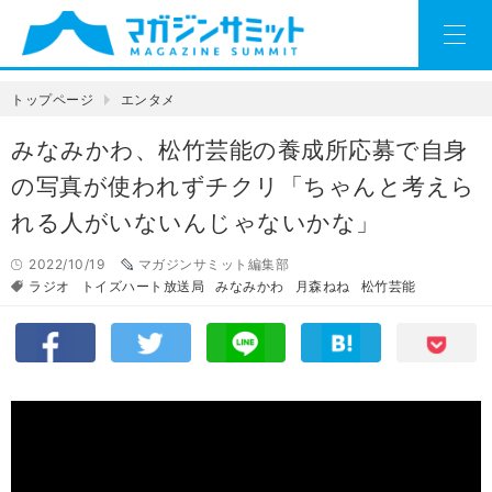
トップページ
エンタメ
みなみかわ、松竹芸能の養成所応募で自身
の写真が使われずチクリ「ちゃんと考えら
れる人がいないんじゃないかな」
2022/10/19
マガジンサミット編集部
ラジオ
トイズハート放送局
みなみかわ
月森ねね
松竹芸能