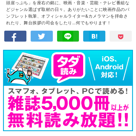
頭崖っぷち」を座右の銘に、映画・音楽・芸能・テレビ番組な
どジャンル選ばず取材の日々。ありがたいことに映画作品のパ
ンフレット執筆、オフィシャルライター&カメラマンを拝命さ
れたり、舞台挨拶の司会をしたり…何でもやります！