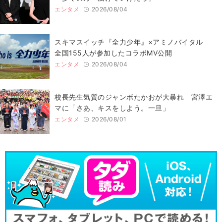
エンタメ
2026/08/04
スキマスイッチ『全力少年』×アミノバイタル
全国155人が参加したコラボMV公開
エンタメ
2026/08/04
校長先生気質のジャンボたかおが大暴れ 宮澤エ
マに「さあ、キスをしよう。一旦」
エンタメ
2026/08/01