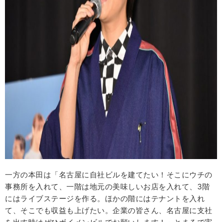
一方の本田は「名古屋に自社ビルを建てたい！そこにウチの
事務所を入れて、一階は地元の美味しいお店を入れて、3階
にはライブステージを作る。ほかの階にはテナントを入れ
て、そこでも収益も上げたい。企業の皆さん、名古屋に支社