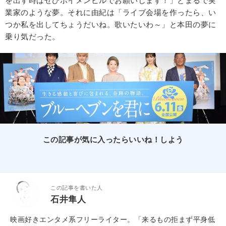
を出す時はぜひボイメンビルでお願いします！」とまるで実
業家のような夢。それに由紀は「ライブ会場を作ったら、い
つか私を出してちょうだいね。歌いたいわ～」と本田の夢に
乗り気だった。
この記事が気に入ったらいいね！しよう
この記事を書いた人
石井隼人
映画好きエンタメ系フリーライター。「来るもの拒まず平身低