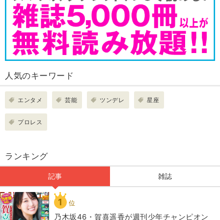
人気のキーワード
エンタメ
芸能
ツンデレ
星座
プロレス
ランキング
記事
雑誌
1
位
乃木坂46・賀喜遥香が週刊少年チャンピオン