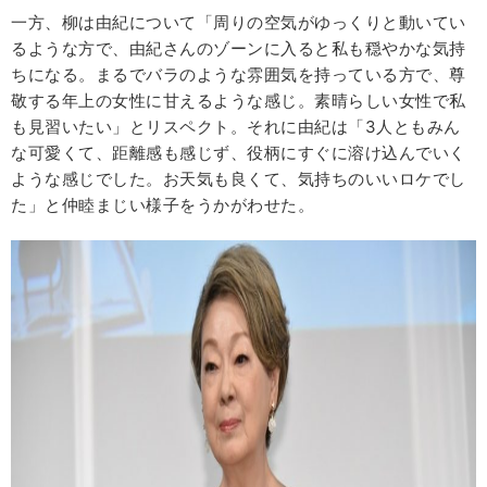
一方、柳は由紀について「周りの空気がゆっくりと動いてい
るような方で、由紀さんのゾーンに入ると私も穏やかな気持
ちになる。まるでバラのような雰囲気を持っている方で、尊
敬する年上の女性に甘えるような感じ。素晴らしい女性で私
も見習いたい」とリスペクト。それに由紀は「3人ともみん
な可愛くて、距離感も感じず、役柄にすぐに溶け込んでいく
ような感じでした。お天気も良くて、気持ちのいいロケでし
た」と仲睦まじい様子をうかがわせた。