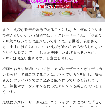
また、えびが長寿の象徴であることにちなみ、何歳くらいま
で生きたいかという質問では、カズレーザーさんが「せめて
200歳ぐらいまでは生きたいですよね」と回答。安藤さん
も、未来にはさらにおいしいえびが食べられるかもしれない
という話を受けて、「じゃあ美味しいえび食べるために、
200年はお互い生きます」と宣言しました。
梅雨のおうち時間については、カズレーザーさんがモデルガ
ンを分解して組み立てることにハマっていると明かし、安藤
さんはフライパンで炊き込みご飯を作っていると話しまし
た。漬物やサラダチキンを使ったアレンジも楽しんでいるそ
うです。
最後にカズレーザーさんは、ニチレイフーズについて「昔か