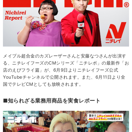
メイプル超合金のカズレーザーさんと安藤なつさんが出演す
る、ニチレイフーズのCMシリーズ「ニチレポ」の最新作「お
店のえびフライ篇」が、6月9日よりニチレイフーズ公式
YouTubeチャンネルで公開されます。また、6月11日より全
国でテレビCMとしても放映されます。
■知られざる業務用商品を実食レポート