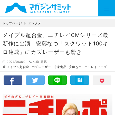
トップページ
エンタメ
メイプル超合金、ニチレイCMシリーズ最
新作に出演 安藤なつ「スクワット100キ
ロ達成」にカズレーザーも驚き
2026/06/09
佐藤 勇馬
メイプル超合金
カズレーザー
冷凍食品
安藤なつ
ニチレイフーズ