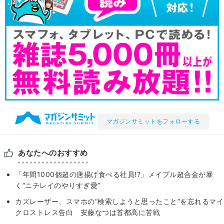
マガジンサミットをフォローする
あなたへのおすすめ
「年間1000個超の唐揚げ食べる社員!?」メイプル超合金が暴
く“ニチレイのやりすぎ愛”
カズレーザー、スマホの“検索しようと思ったこと”を忘れるマイ
クロストレス告白 安藤なつは首都高に苦戦