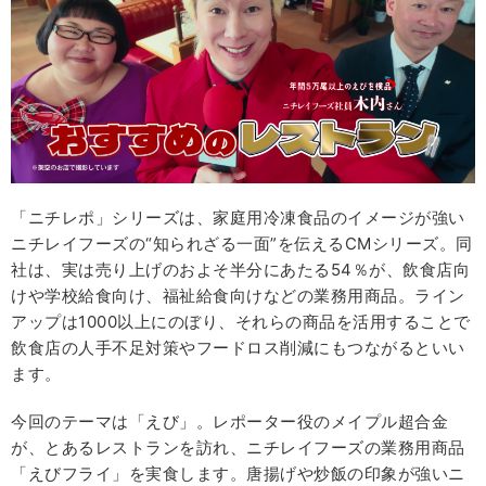
「ニチレポ」シリーズは、家庭用冷凍食品のイメージが強い
ニチレイフーズの“知られざる一面”を伝えるCMシリーズ。同
社は、実は売り上げのおよそ半分にあたる54％が、飲食店向
けや学校給食向け、福祉給食向けなどの業務用商品。ライン
アップは1000以上にのぼり、それらの商品を活用することで
飲食店の人手不足対策やフードロス削減にもつながるといい
ます。
今回のテーマは「えび」。レポーター役のメイプル超合金
が、とあるレストランを訪れ、ニチレイフーズの業務用商品
「えびフライ」を実食します。唐揚げや炒飯の印象が強いニ