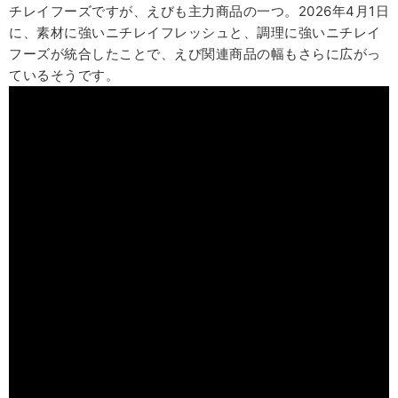
チレイフーズですが、えびも主力商品の一つ。2026年4月1日
に、素材に強いニチレイフレッシュと、調理に強いニチレイ
フーズが統合したことで、えび関連商品の幅もさらに広がっ
ているそうです。