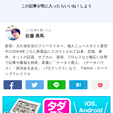
この記事が気に入ったらいいね！しよう
この記事を書いた人
佐藤 勇馬
新宿・大久保在住のフリーライター。個人ニュースサイト運営
中の2004年ごろに商業誌にスカウトされて以来、芸能、事
件、ネットの話題、サブカル、漫画、プロレスなど幅広い分野
で記事や書籍を執筆。著書に「ケータイ廃人」（データハウ
ス）「新潟あるある」（TOブックス）など。
Twitter：ローリ
ングクレイドル