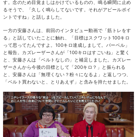
す。念のため目覚ましはかけているものの、鳴る瞬間に止め
るそうで、「久しく鳴らしてないです。それがアピールポイ
ントですね」と話しました。
一方の安藤さんは、前回のインタビュー動画で「筋トレをす
る」と話していたことに触れ、「目標はスクワット100キロ
って思ってたんですよ。100キロ達成しまして。バーベル」
と報告。カズレーザーさんが「100キロはすごいね」と驚く
と、安藤さんは「ベルトなしの」と補足しました。カズレー
ザーさんから今後の目標として「200キロ？」と振られる
と、安藤さんは「無理くない？粉々になるよ」と返しつつ、
「ベルト買わないと、とりあえず」と含みを持たせました。