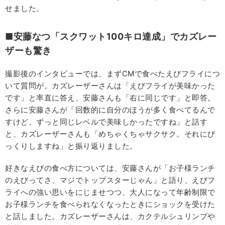
せました。
■安藤なつ「スクワット100キロ達成」でカズレー
ザーも驚き
撮影後のインタビューでは、まずCMで食べたえびフライにつ
いて質問が。カズレーザーさんは「えびフライが美味かった
です」と率直に答え、安藤さんも「右に同じです」と即答。
さらに安藤さんが「回数的に自分のほうが多く食べてるんで
すけど、ずっと同じレベルで美味しかったですね」と話す
と、カズレーザーさんも「めちゃくちゃサクサク。それにび
っくりしますね」と振り返りました。
好きなえびの食べ方については、安藤さんが「お子様ランチ
のえびってさ、マジでトップスターじゃん」と語り、えびフ
ライへの強い思いをにじませつつ、大人になって年齢制限で
お子様ランチを食べられなくなったときにショックを受けた
と話しました。カズレーザーさんは、カクテルシュリンプや