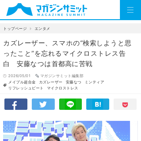
トップページ
エンタメ
カズレーザー、スマホの“検索しようと思
ったこと”を忘れるマイクロストレス告
白 安藤なつは首都高に苦戦
2026/05/01
マガジンサミット編集部
メイプル超合金
カズレーザー
安藤なつ
ミンティア
リフレッシュビート
マイクロストレス