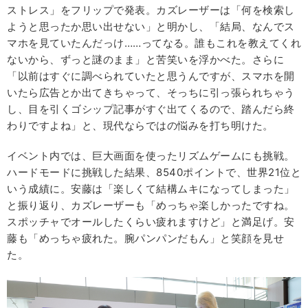
ストレス」をフリップで発表。カズレーザーは「何を検索し
ようと思ったか思い出せない」と明かし、「結局、なんでス
マホを見ていたんだっけ……ってなる。誰もこれを教えてくれ
ないから、ずっと謎のまま」と苦笑いを浮かべた。さらに
「以前はすぐに調べられていたと思うんですが、スマホを開
いたら広告とか出てきちゃって、そっちに引っ張られちゃう
し、目を引くゴシップ記事がすぐ出てくるので、踏んだら終
わりですよね」と、現代ならではの悩みを打ち明けた。
イベント内では、巨大画面を使ったリズムゲームにも挑戦。
ハードモードに挑戦した結果、8540ポイントで、世界21位と
いう成績に。安藤は「楽しくて結構ムキになってしまった」
と振り返り、カズレーザーも「めっちゃ楽しかったですね。
スポッチャでオールしたくらい疲れますけど」と満足げ。安
藤も「めっちゃ疲れた。腕パンパンだもん」と笑顔を見せ
た。