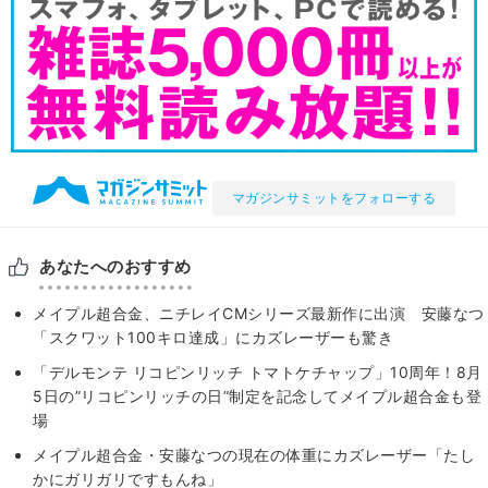
マガジンサミットをフォローする
あなたへのおすすめ
メイプル超合金、ニチレイCMシリーズ最新作に出演 安藤なつ
「スクワット100キロ達成」にカズレーザーも驚き
「デルモンテ リコピンリッチ トマトケチャップ」10周年！8月
5日の”リコピンリッチの日”制定を記念してメイプル超合金も登
場
メイプル超合金・安藤なつの現在の体重にカズレーザー「たし
かにガリガリですもんね」