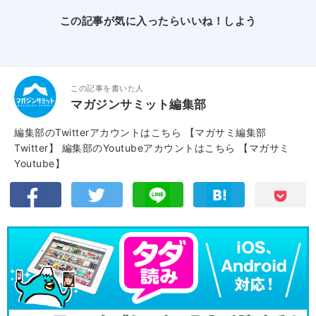
この記事が気に入ったらいいね！しよう
この記事を書いた人
マガジンサミット編集部
編集部のTwitterアカウントはこちら
【マガサミ編集部
Twitter】
編集部のYoutubeアカウントはこちら
【マガサミ
Youtube】