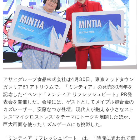
アサヒグループ食品株式会社は4月30日、東京ミッドタウン
ガレリアB1 アトリウムで、「ミンティア」の発売30周年を
記念したイベント「ミンティア リフレッシュビート」PR発
表会を開催した。会場には、ゲストとしてメイプル超合金の
カズレーザー、安藤なつが登壇。現代人が抱える小さなスト
レス“マイクロストレス”をテーマにトークを展開したほか、
巨大画面を使ったリズムゲームにも挑戦した。
「ミンティア リフレッシュビート」は、「時間に追われて慌