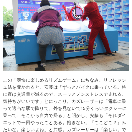
この「爽快に楽しめるリズムゲーム」にちなみ、リフレッシ
ュ法を聞かれると、安藤は「ずっとバイクに乗っている。特
に夜は交通量が減るので、スーッとノンストレスで走れる。
気持ちがいいです」とにっこり。カズレーザーは「電車に乗
って適当な駅で降りて、外を見ないで15分くらいタクシーに
乗って、そこから自力で帰る」と明かし、安藤も「それダイ
エットで一回やったことある。飽きない。『ここどこ？』み
たいな。楽しいよね」と共感。カズレーザーは「楽しい。で