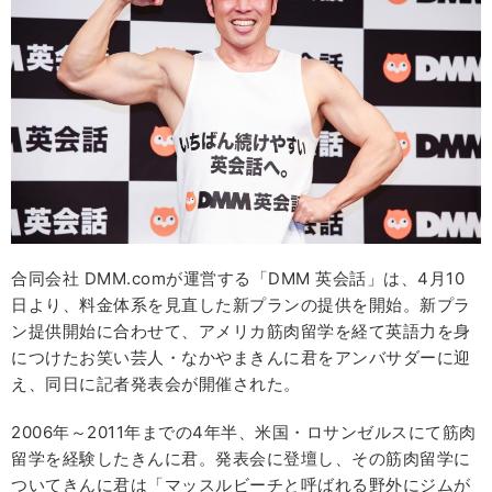
合同会社 DMM.comが運営する「DMM 英会話」は、4月10
日より、料金体系を見直した新プランの提供を開始。新プラ
ン提供開始に合わせて、アメリカ筋肉留学を経て英語力を身
につけたお笑い芸人・なかやまきんに君をアンバサダーに迎
え、同日に記者発表会が開催された。
2006年～2011年までの4年半、米国・ロサンゼルスにて筋肉
留学を経験したきんに君。発表会に登壇し、その筋肉留学に
ついてきんに君は「マッスルビーチと呼ばれる野外にジムが