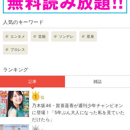
人気のキーワード
エンタメ
芸能
ツンデレ
星座
プロレス
ランキング
記事
雑誌
1
位
乃木坂46・賀喜遥香が週刊少年チャンピオン
に登場！「5年ぶん大人になった私を見ていた
だけたら」