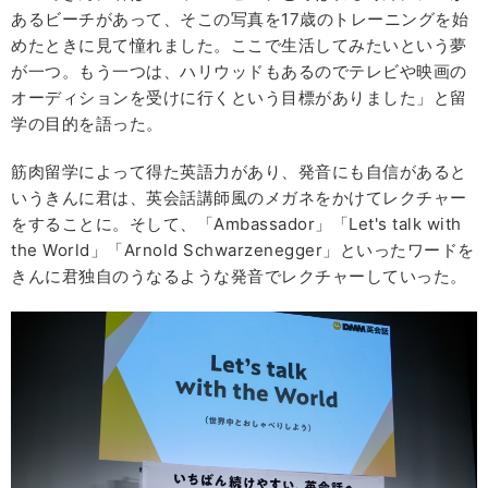
あるビーチがあって、そこの写真を17歳のトレーニングを始
めたときに見て憧れました。ここで生活してみたいという夢
が一つ。もう一つは、ハリウッドもあるのでテレビや映画の
オーディションを受けに行くという目標がありました」と留
学の目的を語った。
筋肉留学によって得た英語力があり、発音にも自信があると
いうきんに君は、英会話講師風のメガネをかけてレクチャー
をすることに。そして、「Ambassador」「Let's talk with
the World」「Arnold Schwarzenegger」といったワードを
きんに君独自のうなるような発音でレクチャーしていった。