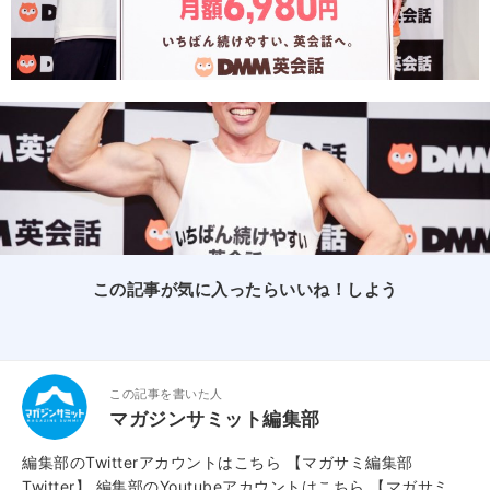
この記事が気に入ったらいいね！しよう
この記事を書いた人
マガジンサミット編集部
編集部のTwitterアカウントはこちら
【マガサミ編集部
Twitter】
編集部のYoutubeアカウントはこちら
【マガサミ