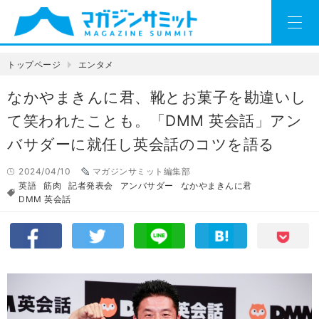
トップページ
エンタメ
なかやまきんに君、靴とお菓子を勘違いし
て笑われたことも。「DMM 英会話」アン
バサダーに就任し英会話のコツを語る
2024/04/10
マガジンサミット編集部
英語
筋肉
記者発表会
アンバサダー
なかやまきんに君
DMM 英会話