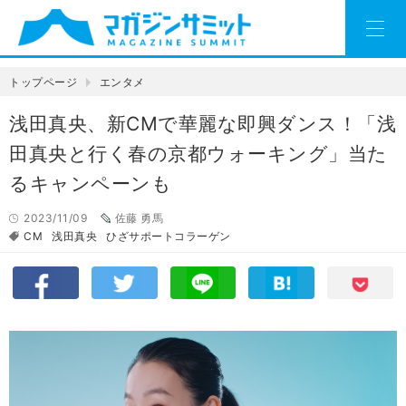
トップページ
エンタメ
浅田真央、新CMで華麗な即興ダンス！「浅
田真央と行く春の京都ウォーキング」当た
るキャンペーンも
2023/11/09
佐藤 勇馬
CM
浅田真央
ひざサポートコラーゲン