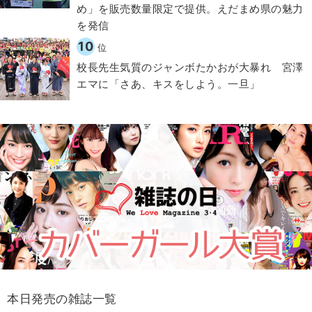
め」を販売数量限定で提供。えだまめ県の魅力
を発信
10
位
校長先生気質のジャンボたかおが大暴れ 宮澤
エマに「さあ、キスをしよう。一旦」
本日発売の雑誌一覧