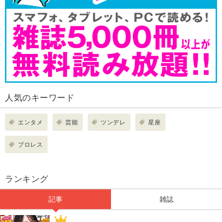
人気のキーワード
エンタメ
芸能
ツンデレ
星座
プロレス
ランキング
記事
雑誌