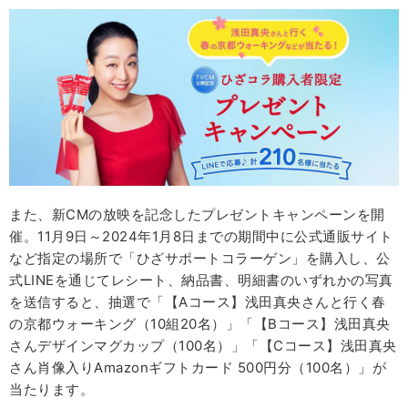
また、新CMの放映を記念したプレゼントキャンペーンを開
催。11月9日～2024年1月8日までの期間中に公式通販サイト
など指定の場所で「ひざサポートコラーゲン」を購入し、公
式LINEを通じてレシート、納品書、明細書のいずれかの写真
を送信すると、抽選で「【Aコース】浅田真央さんと行く春
の京都ウォーキング（10組20名）」「【Bコース】浅田真央
さんデザインマグカップ（100名）」「【Cコース】浅田真央
さん肖像入りAmazonギフトカード 500円分（100名）」が
当たります。