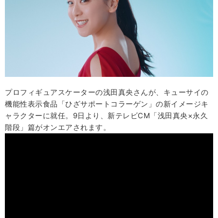
プロフィギュアスケーターの浅田真央さんが、キューサイの
機能性表示食品「ひざサポートコラーゲン」の新イメージキ
ャラクターに就任。9日より、新テレビCM「浅田真央×永久
階段」篇がオンエアされます。