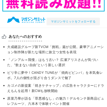
マガジンサミットをフォローする
あなたへのおすすめ
大成建設グループ新TVCM「挑戦」篇が公開。豪華アニメーシ
ョン制作陣が新たな場所に旅立つ女性を表現
「ノンアル＝我慢」はもう古い？ 広瀬アリスさんが気づい
た、“飲まない自由”という新しい選択
ピリ辛に夢中！CANDY TUNEが「焼肉ビビンバ」を本気食レ
ポ。7人の個性が混ざり合うダンスで魅了
カゴメの新提案「焼きケチャップ」の広告キャラクターにドラ
えもんを起用！新CMも放映開始
原菜乃華が語る「罪悪感なし」の魅力！デルモンテ新商品ピュ
レフルーツ、六本木で体験イベント開催