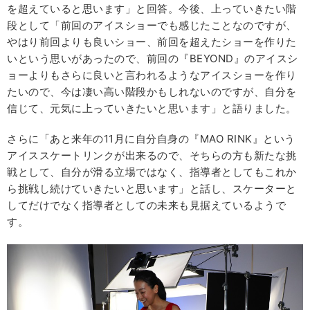
を超えていると思います」と回答。今後、上っていきたい階
段として「前回のアイスショーでも感じたことなのですが、
やはり前回よりも良いショー、前回を超えたショーを作りた
いという思いがあったので、前回の『BEYOND』のアイスシ
ョーよりもさらに良いと言われるようなアイスショーを作り
たいので、今は凄い高い階段かもしれないのですが、自分を
信じて、元気に上っていきたいと思います」と語りました。
さらに「あと来年の11月に自分自身の『MAO RINK』という
アイススケートリンクが出来るので、そちらの方も新たな挑
戦として、自分が滑る立場ではなく、指導者としてもこれか
ら挑戦し続けていきたいと思います」と話し、スケーターと
してだけでなく指導者としての未来も見据えているようで
す。