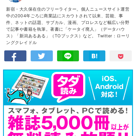
新宿・大久保在住のフリーライター。個人ニュースサイト運営
中の2004年ごろに商業誌にスカウトされて以来、芸能、事
件、ネットの話題、サブカル、漫画、プロレスなど幅広い分野
で記事や書籍を執筆。著書に「ケータイ廃人」（データハウ
ス）「新潟あるある」（TOブックス）など。
Twitter：ローリ
ングクレイドル