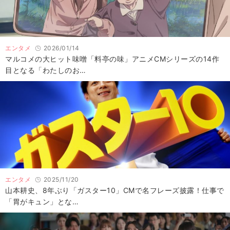
エンタメ
2026/01/14
マルコメの大ヒット味噌「料亭の味」アニメCMシリーズの14作
目となる「わたしのお…
エンタメ
2025/11/20
山本耕史、8年ぶり「ガスター10」CMで名フレーズ披露！仕事で
「胃がキュン」とな…