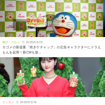
旅行・グルメ
2026/03/23
カゴメの新提案「焼きケチャップ」の広告キャラクターにドラえ
もんを起用！新CMも放…
エンタメ
2026/03/19