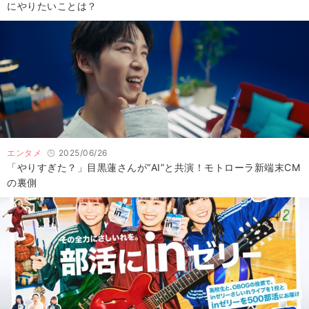
にやりたいことは？
エンタメ
2025/06/26
「やりすぎた？」目黒蓮さんが“AI”と共演！モトローラ新端末CM
の裏側