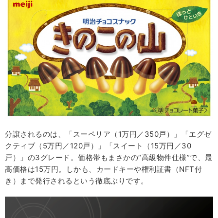
分譲されるのは、「スーペリア（1万円／350戸）」「エグゼ
クティブ（5万円／120戸）」「スイート（15万円／30
戸）」の3グレード。価格帯もまさかの“高級物件仕様”で、最
高価格は15万円。しかも、カードキーや権利証書（NFT付
き）まで発行されるという徹底ぶりです。