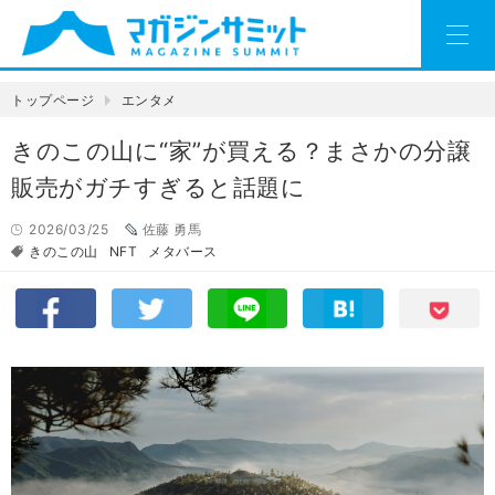
トップページ
エンタメ
きのこの山に“家”が買える？まさかの分譲
販売がガチすぎると話題に
2026/03/25
佐藤 勇馬
きのこの山
NFT
メタバース