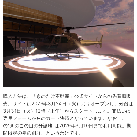
購入方法は、「きのたけ不動産」公式サイトからの先着順販
売。サイトは2026年3月24日（火）よりオープンし、分譲は
3月31日（火）12時（正午）からスタートします。支払いは
専用フォームからのカード決済となっています。なお、こ
の“きのこの山の分譲地”は2029年3月10日まで利用可能。期
間限定の夢の別荘、というわけです。