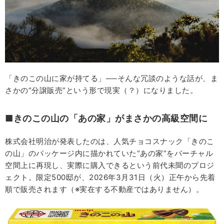
「きのこの山に家が持てる」──そんな冗談のような話が、ま
さかの“分譲販売”という形で現実（？）になりました。
■きのこの山の「あの家」がまさかの高級空間に
株式会社明治が発表したのは、人気チョコスナック「きのこ
の山」のパッケージ内に描かれていた“あの家”をバーチャル
空間上に再現し、実際に購入できるという前代未聞のプロジ
ェクト。限定500邸が、2026年3月31日（火）正午から先着
順で販売されます（※実在する不動産ではありません）。