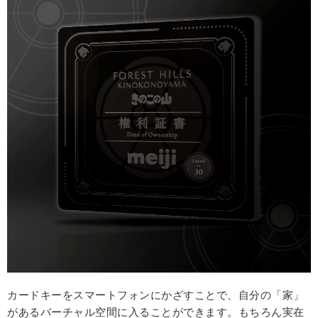
カードキーをスマートフォンにかざすことで、自分の「家」
があるバーチャル空間に入ることができます。もちろん実在