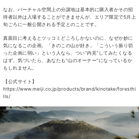
なお、バーチャル空間上の分譲地は基本的に購入者かその招
待者以外は入場することができませんが、エリア限定で5月上
旬ごろに一般公開される予定とのことです。
真面目に考えるとツッコミどころしかないのに、なぜか妙に
気になるこの企画。「きのこの山が好き」「こういう振り切
った企画に弱い」という人なら、つい“内見”してみたくなる
はず。気づいたら、あなたも“山のオーナー”になっているか
もしれません。
【公式サイト】
https://www.meiji.co.jp/products/brand/kinotake/foresthi
lls/