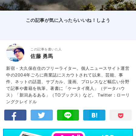
この記事が気に入ったらいいね！しよう
この記事を書いた人
佐藤 勇馬
新宿・大久保在住のフリーライター。個人ニュースサイト運営
中の2004年ごろに商業誌にスカウトされて以来、芸能、事
件、ネットの話題、サブカル、漫画、プロレスなど幅広い分野
で記事や書籍を執筆。著書に「ケータイ廃人」（データハウ
ス）「新潟あるある」（TOブックス）など。
Twitter：ローリ
ングクレイドル