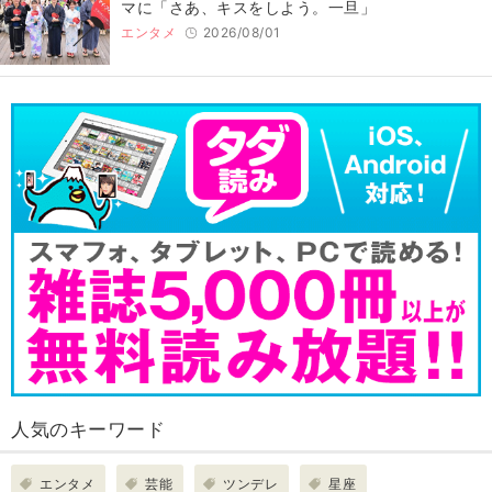
マに「さあ、キスをしよう。一旦」
エンタメ
2026/08/01
人気のキーワード
エンタメ
芸能
ツンデレ
星座