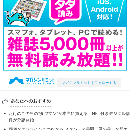
マガジンサミットをフォローする
あなたへのおすすめ
たけのこの里の“タワマン”が本当に買える NFT付きデジタル物
件が分譲開始
葬儀がオンラインでつながる メタバース霊園「風の霊」が新エ