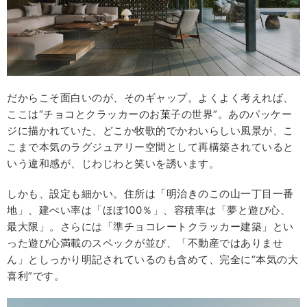
だからこそ面白いのが、そのギャップ。よくよく考えれば、
ここは“チョコとクラッカーのお菓子の世界”。あのパッケー
ジに描かれていた、どこか牧歌的でかわいらしい風景が、こ
こまで本気のラグジュアリー空間として再構築されていると
いう違和感が、じわじわと笑いを誘います。
しかも、設定も細かい。住所は「明治きのこの山一丁目一番
地」、建ぺい率は「ほぼ100％」、容積率は「夢と遊び心、
最大限」。さらには「準チョコレートクラッカー建築」とい
った遊び心満載のスペックが並び、「不動産ではありませ
ん」としっかり明記されているのも含めて、完全に“本気の大
喜利”です。