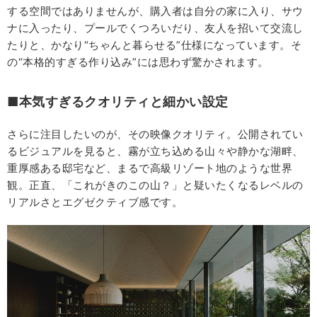
する空間ではありませんが、購入者は自分の家に入り、サウ
ナに入ったり、プールでくつろいだり、友人を招いて交流し
たりと、かなり“ちゃんと暮らせる”仕様になっています。そ
の“本格的すぎる作り込み”には思わず驚かされます。
■本気すぎるクオリティと細かい設定
さらに注目したいのが、その映像クオリティ。公開されてい
るビジュアルを見ると、霧が立ち込める山々や静かな湖畔、
重厚感ある邸宅など、まるで高級リゾート地のような世界
観。正直、「これがきのこの山？」と疑いたくなるレベルの
リアルさとエグゼクティブ感です。