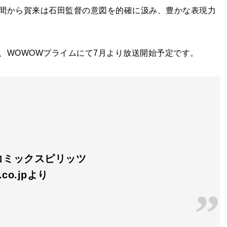
間から賀来は石田監督の意図を的確に汲み、豊かな表現力
、WOWOWプライムにて7月より放送開始予定です。
コミックスピリッツ
n.co.jpより