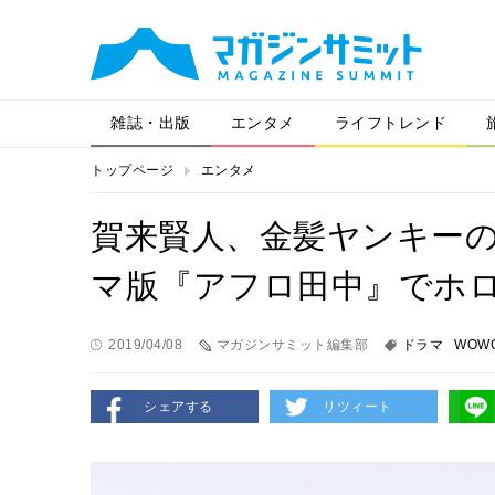
雑誌・出版
エンタメ
ライフトレンド
トップページ
エンタメ
賀来賢人、金髪ヤンキー
マ版『アフロ田中』でホ
2019/04/08
マガジンサミット編集部
ドラマ
WOW
シェアする
リツィート