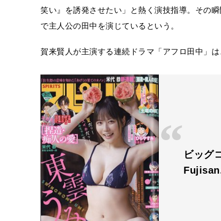
笑い』を誘発させたい」と熱く演技指導。その瞬
で主人公の田中を演じているという。
賀来賢人が主演する連続ドラマ「アフロ田中」は
ビッグ
Fujisa