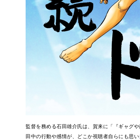
監督を務める石田雄介氏は、賀来に「『ギャグや
田中の行動や感情が、どこか視聴者自らにも思い