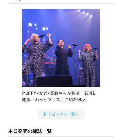
PUFFY×友近×高校生らが共演 石川初
開催「わっかフェス」に約2000人
トピックス一覧へ
本日発売の雑誌一覧