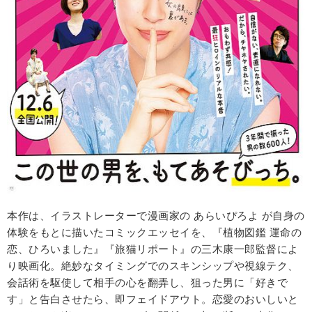
本作は、イラストレーターで漫画家の あらいぴろよ が自身の
体験をもとに描いたコミックエッセイを、『植物図鑑 運命の
恋、ひろいました』『旅猫リポート』の三木康一郎監督によ
り映画化。絶妙なタイミングでのスキンシップや視線テク、
会話術を駆使して相手の心を翻弄し、狙った男に「好きで
す」と告白させたら、即フェイドアウト。恋愛のおいしいと