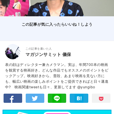
この記事が気に入ったらいいね！しよう
この記事を書いた人
マガジンサミット 儀保
表の顔はディレクター兼カメラマン。実は、年間700本の映画
を観賞する映画好き。どんな作品でもオススメのポイントをピ
ックアップ。映画好きから、普段、あまり映画を見ない方に
も、幅広い映画の楽しみポイントをご提供できればと日々邁進
中? 映画関連tweetも日々、更新してます
@yungibo