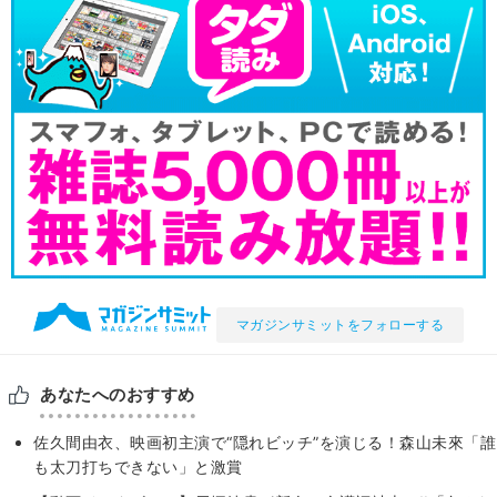
マガジンサミットをフォローする
あなたへのおすすめ
佐久間由衣、映画初主演で“隠れビッチ”を演じる！森山未來「誰
も太刀打ちできない」と激賞