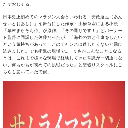
たでおじゃる。
日本史上初めてのマラソン大会といわれる「安政遠足（あん
せいとおあし）」を舞台にした作家・土橋章宏による小説
「幕末まらそん侍」が原作。「その通りです！」とバーナー
ド監督に同調した佐藤だったが、「海外の方と仕事をしたい
という気持ちがあって、このチャンスは逃したくないと飛び
込みました。でも衝撃の現場で…。まさかこんなことになる
とは。これまで様々な現場で経験してきた常識が一切通じな
い、何もかもが初めての挑戦だった」と型破りスタイルにこ
ちらも驚いていたで候。