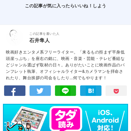
この記事が気に入ったらいいね！しよう
この記事を書いた人
石井隼人
映画好きエンタメ系フリーライター。「来るもの拒まず平身低
頭崖っぷち」を座右の銘に、映画・音楽・芸能・テレビ番組な
どジャンル選ばず取材の日々。ありがたいことに映画作品のパ
ンフレット執筆、オフィシャルライター&カメラマンを拝命さ
れたり、舞台挨拶の司会をしたり…何でもやります！