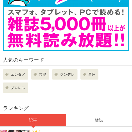
人気のキーワード
エンタメ
芸能
ツンデレ
星座
プロレス
ランキング
記事
雑誌