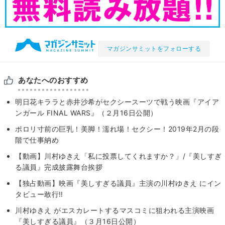
マガジンサミットをフォローする
あなたへのおすすめ
明日花キララと赤井沙希がセクシースーツで戦う映画『アイア
ンガール FINAL WARS』（２月16日公開）
ポロリ寸前の巨乳！美脚！濡れ場！セクシー！2019年2月の段
階で仕事納め
【動画】川村ゆきえ「私に投票してくれますか？」/『美しすぎ
る議員』完成披露舞台挨拶
【独占動画】映画『美しすぎる議員』主演の川村ゆきえ にイン
タビュー敢行‼
川村ゆきえ がエスカレートするマスコミに狙われる主演映画
『美しすぎる議員』（３月16日公開）