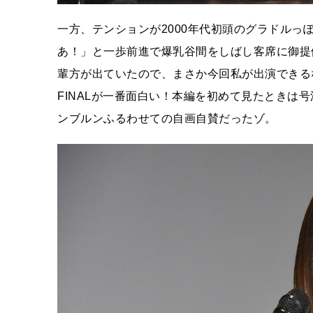
一方、テンションが2000年代初頭のグラドル
あ！」と一歩前進で爆乳谷間をしばし客席に御提
輩方が出ていたので、まさか今回私が出演できる
FINALが一番面白い！本編を初めて見たときは
ンブルンふるわせての自画自賛だったゾ。