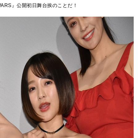
 WARS』公開初日舞台挨のことだ！