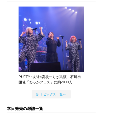
PUFFY×友近×高校生らが共演 石川初
開催「わっかフェス」に約2000人
トピックス一覧へ
本日発売の雑誌一覧