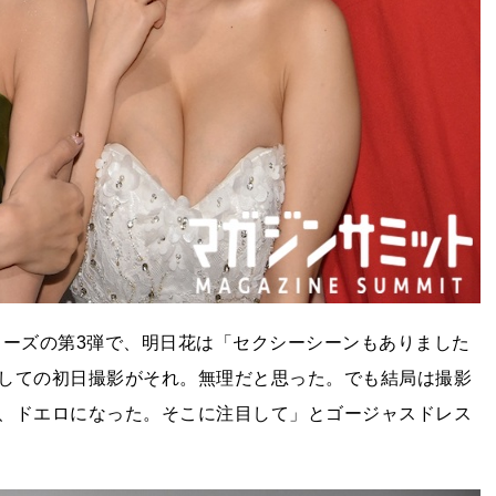
リーズの第3弾で、明日花は「セクシーシーンもありました
しての初日撮影がそれ。無理だと思った。でも結局は撮影
、ドエロになった。そこに注目して」とゴージャスドレス
。