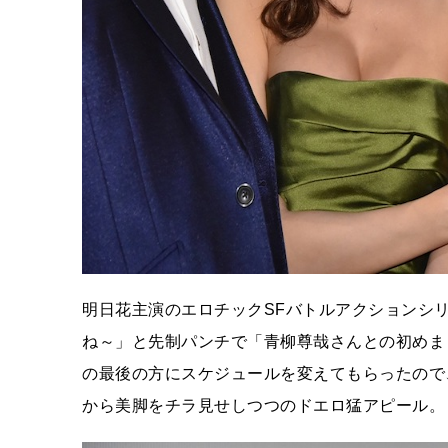
明日花主演のエロチックSFバトルアクションシ
ね～」と先制パンチで「青柳尊哉さんとの初めま
の最後の方にスケジュールを変えてもらったので
から美脚をチラ見せしつつのドエロ猛アピール