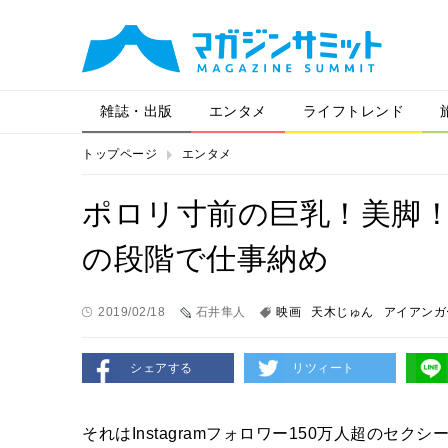
雑誌・出版
エンタメ
ライフトレンド
トップページ
エンタメ
ポロリ寸前の巨乳！美脚！
の段階で仕事納め
2019/02/18
石井隼人
映画
天木じゅん
アイアンガー
シェアする
リツィート
それはInstagramフォロワー150万人超のセ