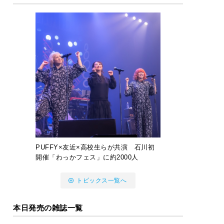
PUFFY×友近×高校生らが共演 石川初
開催「わっかフェス」に約2000人
トピックス一覧へ
本日発売の雑誌一覧