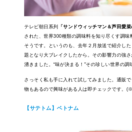
テレビ朝日系列
「サンドウィッチマン＆芦田愛菜
された、世界300種類の調味料を知り尽くす調
そうです。というのも、去年２月放送で紹介した
題となり大ブレイクしたから。その影響力の強さから
湧きました。“味が決まる！”その珍しい世界の調
さっそく私も手に入れて試してみました。通販で
物もあるので興味がある人は即チェックです。(
【サテトム】ベトナム