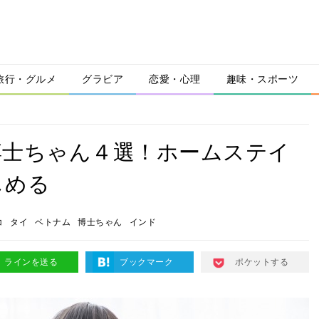
旅行・グルメ
グラビア
恋愛・心理
趣味・スポーツ
博士ちゃん４選！ホームステイ
しめる
コ
タイ
ベトナム
博士ちゃん
インド
ラインを送る
ブックマーク
ポケットする