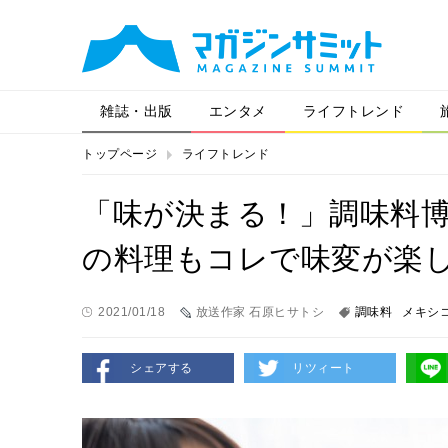
雑誌・出版
エンタメ
ライフトレンド
トップページ
ライフトレンド
「味が決まる！」調味料
の料理もコレで味変が楽
2021/01/18
放送作家 石原ヒサトシ
調味料
メキシ
シェアする
リツィート