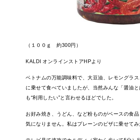
（１００ｇ 約300円）
KALDI オンラインストアHPより
ベトナムの万能調味料で、大豆油、レモングラス
に乗せて食べていましたが、当然みんな「醤油と
も“利用したい”と言わせるほどでした。
お好み焼き、うどん、など粉ものがベースの食品
気になりません。私はプレーンのピザに乗せてみ