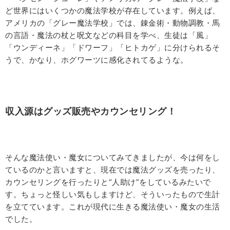
ど世界にはいくつかの魔法学校が存在しています。例えば、
アメリカの「グレー魔法学校」では、錬金術・動物調教・馬
の言語・魔法の杖と呪文などの科目を学べ、生徒は「風」
「ウンディーネ」「ドワーフ」「ヒトカゲ」に分けられるそ
うで、かなり、ホグワーツに感化されてるような。
収入源はグッズ販売やカウンセリング！
そんな魔法使い・魔女についてみてきましたが、今は何をし
ているのかと言いますと、現在では魔法グッズを売ったり、
カウンセリングを行ったりと“人助け”をしているみたいで
す。ちょっと怪しい気もしますけど、そういったもので生計
を立てています。これが現代に生きる魔法使い・魔女の生活
でした。