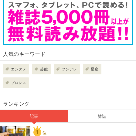
人気のキーワード
エンタメ
芸能
ツンデレ
星座
プロレス
ランキング
記事
雑誌
1
位