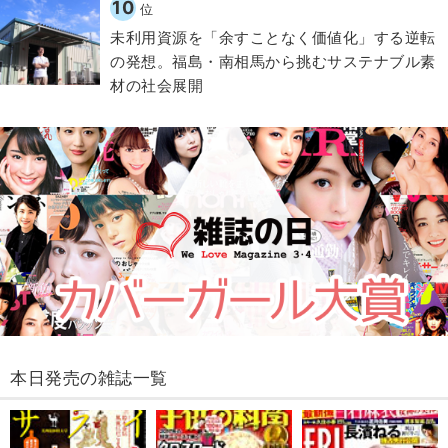
10
位
​​未利用資源を「余すことなく価値化」する逆転
の発想。福島・南相馬から挑むサステナブル素
材の社会展開​
本日発売の雑誌一覧