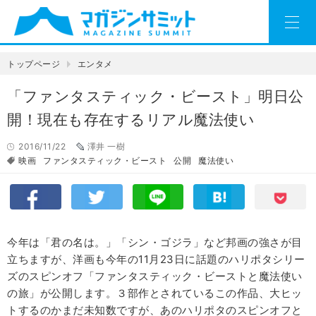
トップページ
エンタメ
「ファンタスティック・ビースト」明日公
開！現在も存在するリアル魔法使い
2016/11/22
澤井 一樹
映画
ファンタスティック・ビースト
公開
魔法使い
今年は「君の名は。」「シン・ゴジラ」など邦画の強さが目
立ちますが、洋画も今年の
11
月
23
日に話題のハリポタシリー
ズのスピンオフ「ファンタスティック・ビーストと魔法使い
の旅」が公開します。３部作とされているこの作品、大ヒッ
トするのかまだ未知数ですが、あのハリポタのスピンオフと