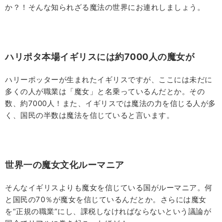
か？！そんな知られざる魔法の世界にお連れしましょう。
ハリポタ本場イギリスには約
7000
人の魔女が
ハリーポッターが生まれたイギリスですが、ここには未だに
多くの人が職業は「魔女」と名乗っているんだとか。その
数、約
7000
人！また、イギリスでは魔法の力を信じる人が多
く、国民の半数は魔法を信じていると言います。
世界一の魔女文化ルーマニア
そんなイギリスよりも魔女を信じている国がルーマニア。何
と国民の70％が魔女を信じているんだとか。さらには魔女
を“正規の職業”にし、課税しなければならないという議論が