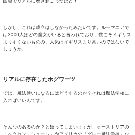
国会でリアルに巻き起こったほど！
しかし、これは成立はしなかったみたいです。ルーマニアで
は
2000
人ほどの魔女がいると言われており、数こそイギリス
よりすくないものの、人気はイギリスより高いのではないで
しょうか。
リアルに存在したホグワーツ
では、魔法使いになるにはどうするのか？それは魔法学校に
入ればいいんです。
そんなのあるのか？と疑ってしまいますが、オーストリアの
「へクセン・シューレ」やアメリカの「グレー魔法学校」な