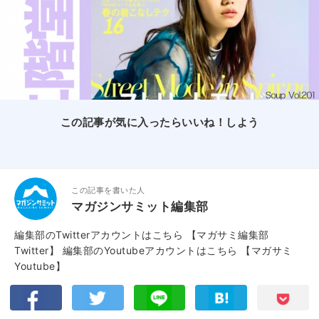
この記事が気に入ったらいいね！しよう
この記事を書いた人
マガジンサミット編集部
編集部のTwitterアカウントはこちら
【マガサミ編集部
Twitter】
編集部のYoutubeアカウントはこちら
【マガサミ
Youtube】