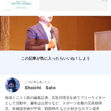
この記事が気に入ったらいいね！しよう
この記事を書いた人
Shoichi Sato
地域ミニコミ紙の編集記者、広告代理店を経てフリーライター
として活動中。趣味は山登りなど、スポーツ全般の元高校球
児。未確認生物や宇宙、戦国時代 などが好きなロマン追求