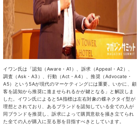
イワン氏は「認知（Aware・A1）、訴求（Appeal・A2）、
調査（Ask・A3）、行動（Act・A4）、推奨（Advocate・
A5）という5Aが現代のマーケティングには重要。いかに、顧
客を認知から推奨に進ませられるかが鍵となる」と解説しま
した。イワン氏によると5A指標は左右対象の蝶ネクタイ型が
理想とされており、あるブランドを認知している全ての人が
同ブランドを推奨し、訴求によって購買意欲を掻き立てられ
た全ての人が購入に至る形を目指すべきとしています。