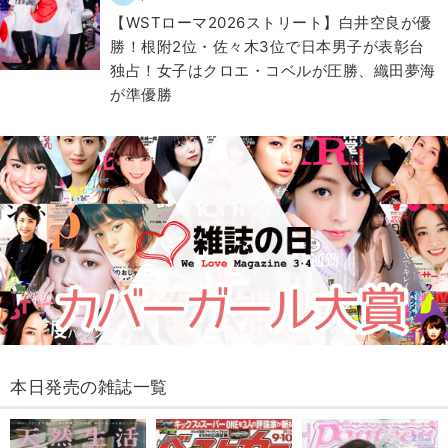
【WSTローマ2026ストリート】白井空良が優
勝！根附2位・佐々木3位で日本男子が表彰台
独占！女子はクロエ・コベルが圧勝、織田夢海
が準優勝
本日発売の雑誌一覧