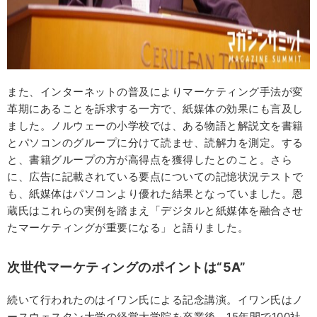
また、インターネットの普及によりマーケティング手法が変
革期にあることを訴求する一方で、紙媒体の効果にも言及し
ました。ノルウェーの小学校では、ある物語と解説文を書籍
とパソコンのグループに分けて読ませ、読解力を測定。する
と、書籍グループの方が高得点を獲得したとのこと。さら
に、広告に記載されている要点についての記憶状況テストで
も、紙媒体はパソコンより優れた結果となっていました。恩
蔵氏はこれらの実例を踏まえ「デジタルと紙媒体を融合させ
たマーケティングが重要になる」と語りました。
次世代マーケティングのポイントは“5A”
続いて行われたのはイワン氏による記念講演。イワン氏はノ
ースウェスタン大学の経営大学院を卒業後、15年間で100社