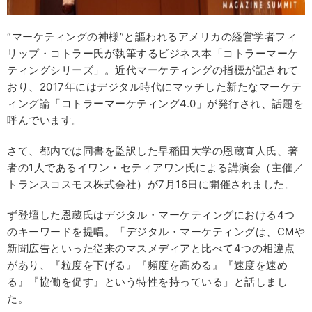
“マーケティングの神様”と謳われるアメリカの経営学者フィ
リップ・コトラー氏が執筆するビジネス本「コトラーマーケ
ティングシリーズ」。近代マーケティングの指標が記されて
おり、2017年にはデジタル時代にマッチした新たなマーケテ
ィング論「コトラーマーケティング4.0」が発行され、話題を
呼んでいます。
さて、都内では同書を監訳した早稲田大学の恩蔵直人氏、著
者の1人であるイワン・セティアワン氏による講演会（主催／
トランスコスモス株式会社）が7月16日に開催されました。
ず登壇した恩蔵氏はデジタル・マーケティングにおける4つ
のキーワードを提唱。「デジタル・マーケティングは、CMや
新聞広告といった従来のマスメディアと比べて4つの相違点
があり、『粒度を下げる』『頻度を高める』『速度を速め
る』『協働を促す』という特性を持っている」と話しまし
た。