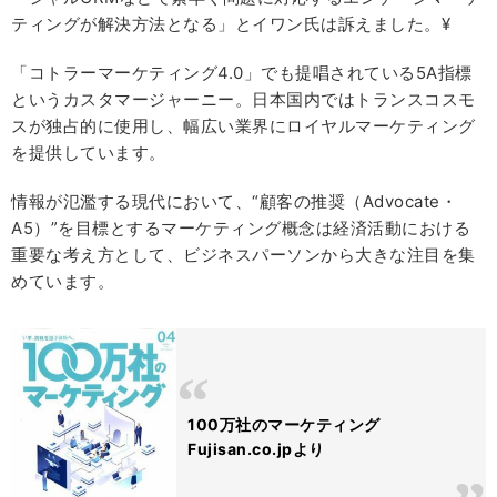
ティングが解決方法となる」とイワン氏は訴えました。¥
「コトラーマーケティング4.0」でも提唱されている5A指標
というカスタマージャーニー。日本国内ではトランスコスモ
スが独占的に使用し、幅広い業界にロイヤルマーケティング
を提供しています。
情報が氾濫する現代において、“顧客の推奨（Advocate・
A5）”を目標とするマーケティング概念は経済活動における
重要な考え方として、ビジネスパーソンから大きな注目を集
めています。
100万社のマーケティング
Fujisan.co.jpより