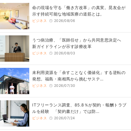
​命の現場を守る「働き方改革」の真実。晃友会が
示す持続可能な地域医療の道筋とは。
ビジネス
2026/08/06
うつ病治療、「医師任せ」から共同意思決定へ
新ガイドラインが示す診療改革
ビジネス
2026/08/03
​​未利用資源を「余すことなく価値化」する逆転の
発想。福島・南相馬から挑むサステ…
ビジネス
2026/07/30
ITフリーランス調査、85.8％が契約・報酬トラブ
ルを経験 「契約書だけ」では防…
ビジネス
2026/07/24