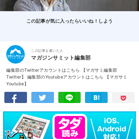
この記事が気に入ったらいいね！しよう
この記事を書いた人
マガジンサミット編集部
編集部のTwitterアカウントはこちら
【マガサミ編集部
Twitter】
編集部のYoutubeアカウントはこちら
【マガサミ
Youtube】