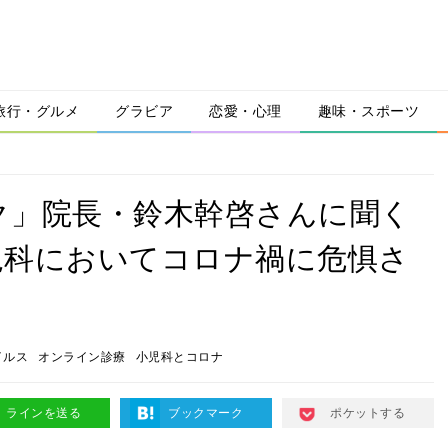
旅行・グルメ
グラビア
恋愛・心理
趣味・スポーツ
ク」院長・鈴木幹啓さんに聞く
児科においてコロナ禍に危惧さ
イルス
オンライン診療
小児科とコロナ
ラインを送る
ブックマーク
ポケットする