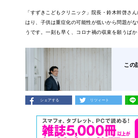
「すずきこどもクリニック」院長・鈴木幹啓さん
はり、子供は重症化の可能性が低いから問題がな
うです。一刻も早く、コロナ禍の収束を願うばか
この
シェアする
リツィート