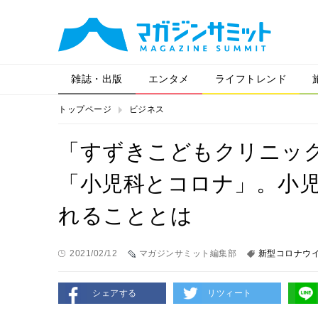
雑誌・出版
エンタメ
ライフトレンド
トップページ
ビジネス
「すずきこどもクリニッ
「小児科とコロナ」。小
れることとは
2021/02/12
マガジンサミット編集部
新型コロナウ
シェアする
リツィート