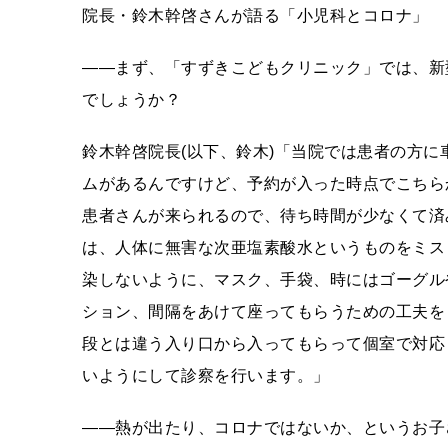
院長・鈴木幹啓さんが語る「小児科とコロナ」
――まず、「すずきこどもクリニック」では、新
でしょうか？
鈴木幹啓院長(以下、鈴木)「当院では患者の方
ムがあるんですけど、予約が入った時点でこちら
患者さんが来られるので、待ち時間が少なくて済
は、人体に無害な次亜塩素酸水というものをミス
染しないように、マスク、手袋、時にはゴーグル
ション、間隔をあけて座ってもらうための工夫を
段とは違う入り口から入ってもらって個室で対応
いようにして診察を行います。」
――熱が出たり、コロナではないか、というお子