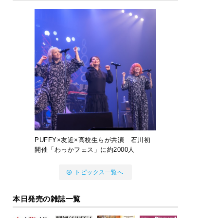
PUFFY×友近×高校生らが共演 石川初
開催「わっかフェス」に約2000人
トピックス一覧へ
本日発売の雑誌一覧