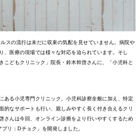
ウイルスの流行は未だに収束の気配を見せていません。病院や
り、医療の現場では様々な対応を迫られています。そし
きこどもクリニック」院長・鈴木幹啓さんに、「小児科と
にある小児専門クリニック。小児科診察全般に加え、特定
面的なサポートも行い、親しみやすく長く付き合えるクリ
啓さんは今回、オンライン診療をより行いやすくするため
アプリ：Dチョク」を開発しました。