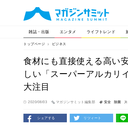
雑誌・出版
エンタメ
ライフトレンド
トップページ
ビジネス
食材にも直接使える高い
しい「スーパーアルカリ
大注目
2020/08/03
マガジンサミット編集部
安全
除菌
ス
シェアする
リツィート