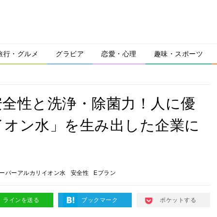
旅行・グルメ
グラビア
恋愛・心理
趣味・スポーツ
安全性と洗浄・除菌力！人に優
イオン水」を生み出した企業に
ーパーアルカリイオン水
安全性
Eプラン
ラインを送る
ブックマーク
ポケットする