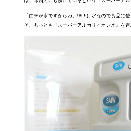
は、除菌力にも優れているという「スーパーアル
「由来が水ですからね。99.9は水なので食品に
そ、もっとも『スーパーアルカリイオン水』を普