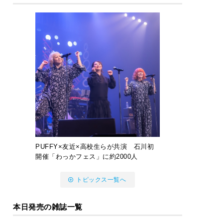
PUFFY×友近×高校生らが共演 石川初
開催「わっかフェス」に約2000人
トピックス一覧へ
本日発売の雑誌一覧