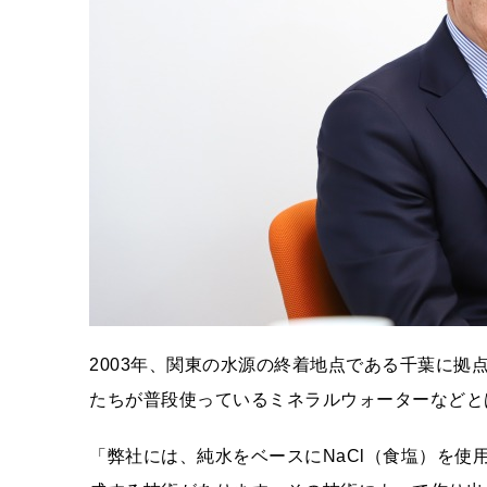
2003年、関東の水源の終着地点である千葉に
たちが普段使っているミネラルウォーターなどと
「弊社には、純水をベースにNaCl（食塩）を使用