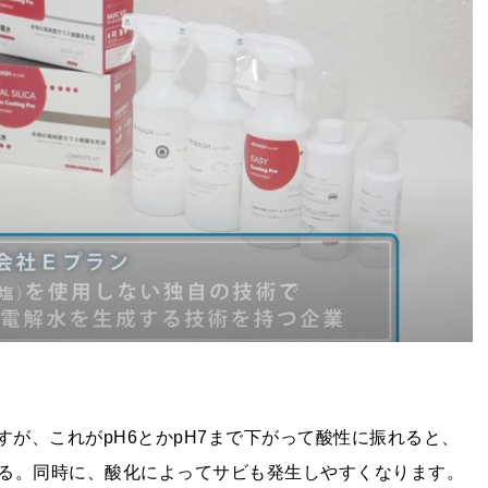
すが、これがpH6とかpH7まで下がって酸性に振れると、
る。同時に、酸化によってサビも発生しやすくなります。