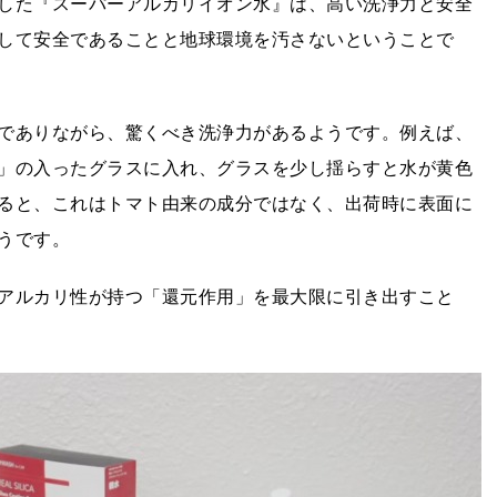
した『スーパーアルカリイオン水』は、高い洗浄力と安全
して安全であることと地球環境を汚さないということで
でありながら、驚くべき洗浄力があるようです。例えば、
」の入ったグラスに入れ、グラスを少し揺らすと水が黄色
ると、これはトマト由来の成分ではなく、出荷時に表面に
うです。
アルカリ性が持つ「還元作用」を最大限に引き出すこと