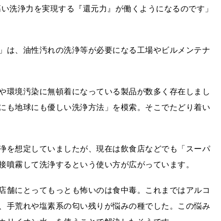
高い洗浄力を実現する『還元力』が働くようになるのです」
」は、油性汚れの洗浄等が必要になる工場やビルメンテナ
や環境汚染に無頓着になっている製品が数多く存在しまし
にも地球にも優しい洗浄方法」を模索。そこでたどり着い
浄を想定していましたが、現在は飲食店などでも「スーパ
接噴霧して洗浄するという使い方が広がっています。
店舗にとってもっとも怖いのは食中毒。これまではアルコ
、手荒れや塩素系の匂い残りが悩みの種でした。この悩み