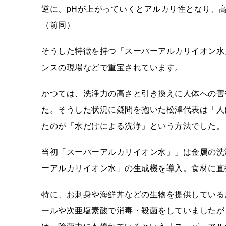
逆に、pHが上がっていくとアルカリ性となり、
（前同）
そうした特徴を持つ「スーパーアルカリイオン水
ンスの現場などで重宝されています。
かつては、洗浄力の高さと引き換えに人体への害
た。そうした状況に疑問を抱いた松澤代表は「人
たのが「水だけによる洗浄」という方法でした。
当初「スーパーアルカリイオン水」」は金属の洗
ーアルカリイオン水」の生成機を導入。食材に直
特に、お刺身や海鮮丼などの生物を提供している
ールや次亜塩素酸で消毒・殺菌をしていましたが