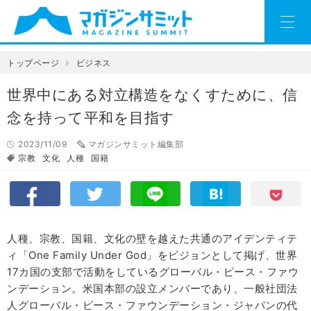
トップページ
ビジネス
世界中にある対立構造をなくすために、信
念を持って平和を目指す
2023/11/09
マガジンサミット編集部
宗教
文化
人種
国籍
人種、宗教、国籍、文化の壁を越えた共通のアイデンティテ
ィ「One Family Under God」をビジョンとして掲げ、世界
17カ国の支部で活動をしているグローバル・ピース・ファウ
ンデーション。米国本部の設立メンバーであり、一般社団法
人グローバル・ピース・ファウンデーション・ジャパンの代