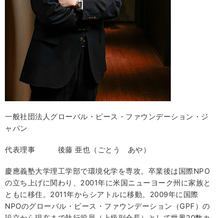
一般社団法人グローバル・ピース・ファウンデーション・ジ
ャパン
代表理事 後藤 亜也（ごとう あや）
慶應義塾大学理工学部で環境化学を専攻。卒業後は国際NPO
の立ち上げに関わり、2001年に米国ニューヨーク州に家族と
ともに移住。2011年からシアトルに移動。2009年に国際
NPOのグローバル・ピース・ファウンデーション（GPF）の
設立から現在まで執行役員（上級副会長）として世界20数カ