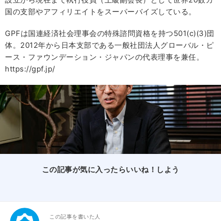
国の支部やアフィリエイトをスーパーバイズしている。
GPFは国連経済社会理事会の特殊諮問資格を持つ501(c)(3)団
体。2012年から日本支部である一般社団法人グローバル・ピ
ース・ファウンデーション・ジャパンの代表理事を兼任。
https://gpf.jp/
この記事が気に入ったらいいね！しよう
この記事を書いた人