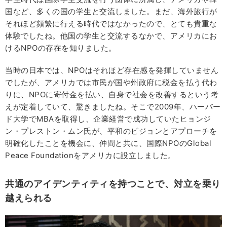
国など、多くの国の学生と交流しました。まだ、海外旅行が
それほど頻繁に行える時代ではなかったので、とても貴重な
体験でしたね。他国の学生と交流するなかで、アメリカにお
けるNPOの存在を知りました。
当時の日本では、NPOはそれほど存在感を発揮していません
でしたが、アメリカでは市民が国や州政府に税金を払う代わ
りに、NPOに寄付金を払い、自身で社会を改善するという考
えが定着していて、驚きましたね。そこで2009年、ハーバー
ド大学でMBAを取得し、企業経営で成功していたヒョンジ
ン・プレストン・ムン氏が、平和のビジョンとアプローチを
明確化したことを機会に、仲間と共に、国際NPOのGlobal
Peace Foundationをアメリカに設立しました。
共通のアイデンティティを持つことで、対立を乗り
越えられる