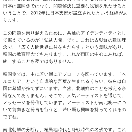
日本は無関係ではなく、問題解決に重要な役割を果たせると
いうことで、2012年に日本支部が設立されたという経緯があ
ります。
この問題を乗り越えるために、共通のアイデンティティとし
て据えているのが「弘益人間」です。これは古朝鮮の建国理
念で、「広く人間世界に益をもたらす」という意味があり、
韓国の教育理念でもあります。これが両国の中心にあれば、
統一することも夢ではありません。
韓国側では、主に若い層にアプローチを図っています。「ヘ
ルコリア」という自虐的な言葉が生まれるくらい、彼らは自
国に希望が持てずにいます。当然、北朝鮮のことを考える余
裕なんてありません。そこで、人気アーティストを通じて、
メッセージを発信しています。アーティストが南北統一につ
いて前向きな発言を行うと、若い層も興味を持ってくれるの
ですね。
南北朝鮮の分断は、植民地時代と冷戦時代の名残です。これ