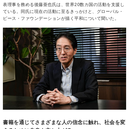
表理事を務める後藤亜也氏は、世界20数カ国の活動を支援し
ている。同氏に現在の活動に至るきっかけと、グローバル・
ピース・ファウンデーションが描く平和について聞いた。
書籍を通じてさまざまな人の信念に触れ、社会を変