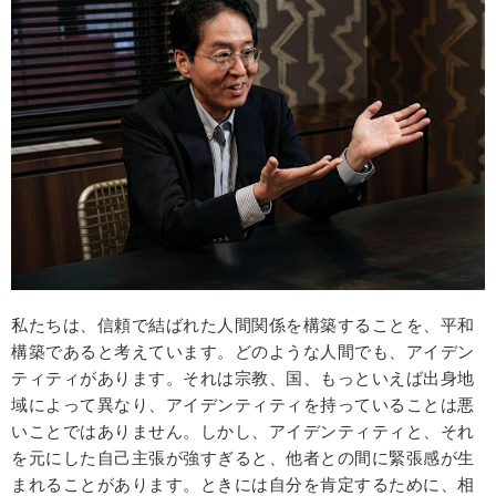
私たちは、信頼で結ばれた人間関係を構築することを、平和
構築であると考えています。どのような人間でも、アイデン
ティティがあります。それは宗教、国、もっといえば出身地
域によって異なり、アイデンティティを持っていることは悪
いことではありません。しかし、アイデンティティと、それ
を元にした自己主張が強すぎると、他者との間に緊張感が生
まれることがあります。ときには自分を肯定するために、相