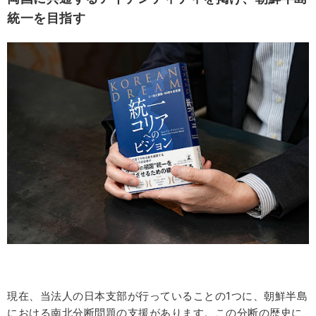
統一を目指す
現在、当法人の日本支部が行っていることの1つに、朝鮮半島
における南北分断問題の支援があります。この分断の歴史に