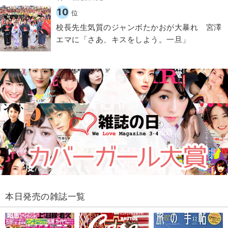
10
位
校長先生気質のジャンボたかおが大暴れ 宮澤
エマに「さあ、キスをしよう。一旦」
本日発売の雑誌一覧