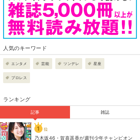
人気のキーワード
エンタメ
芸能
ツンデレ
星座
プロレス
ランキング
記事
雑誌
1
位
乃木坂46・賀喜遥香が週刊少年チャンピオン